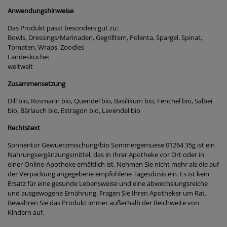
Anwendungshinweise
Das Produkt passt besonders gut zu:
Bowls, Dressings/Marinaden, Gegrilltem, Polenta, Spargel, Spinat,
Tomaten, Wraps, Zoodles
Landesküche:
weltweit
Zusammensetzung
Dill bio, Rosmarin bio, Quendel bio, Basilikum bio, Fenchel bio, Salbei
bio, Bärlauch bio, Estragon bio, Lavendel bio
Rechtstext
Sonnentor Gewuerzmischung/bio Sommergemuese 01264 35g ist ein
Nahrungsergänzungsmittel, das in Ihrer Apotheke vor Ort oder in
einer Online-Apotheke erhältlich ist. Nehmen Sie nicht mehr als die auf
der Verpackung angegebene empfohlene Tagesdosis ein. Es ist kein
Ersatz für eine gesunde Lebensweise und eine abwechslungsreiche
und ausgewogene Ernährung. Fragen Sie Ihren Apotheker um Rat.
Bewahren Sie das Produkt immer außerhalb der Reichweite von
Kindern auf.