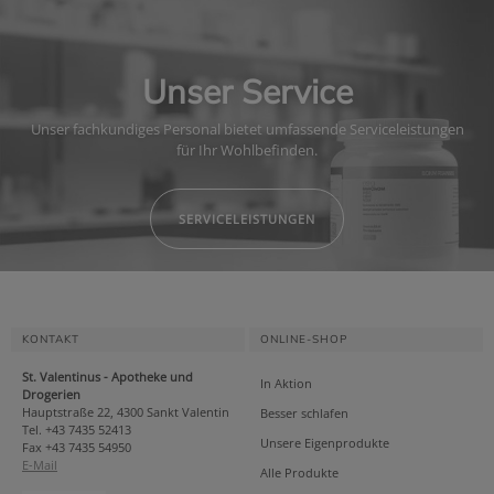
Unser Service
Unser fachkundiges Personal bietet umfassende Serviceleistungen
für Ihr Wohlbefinden.
SERVICELEISTUNGEN
KONTAKT
ONLINE-SHOP
St. Valentinus - Apotheke und
In Aktion
Drogerien
Hauptstraße 22, 4300 Sankt Valentin
Besser schlafen
Tel. +43 7435 52413
Unsere Eigenprodukte
Fax +43 7435 54950
E-Mail
Alle Produkte