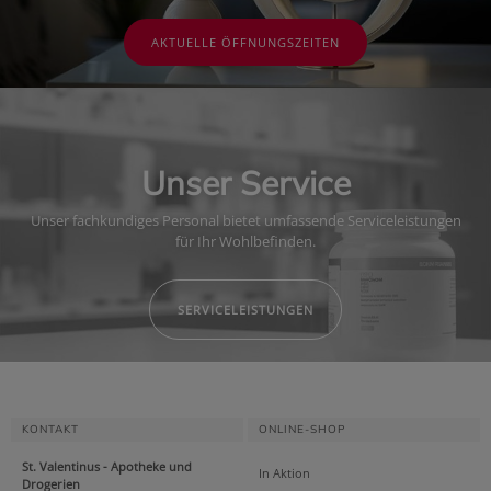
AKTUELLE ÖFFNUNGSZEITEN
Unser Service
Unser fachkundiges Personal bietet umfassende Serviceleistungen
für Ihr Wohlbefinden.
SERVICELEISTUNGEN
KONTAKT
ONLINE-SHOP
St. Valentinus - Apotheke und
In Aktion
Drogerien