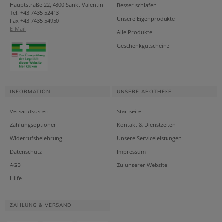
Hauptstraße 22, 4300 Sankt Valentin
Besser schlafen
Tel. +43 7435 52413
Unsere Eigenprodukte
Fax +43 7435 54950
E-Mail
Alle Produkte
Geschenkgutscheine
INFORMATION
UNSERE APOTHEKE
Versandkosten
Startseite
Zahlungsoptionen
Kontakt & Dienstzeiten
Widerrufsbelehrung
Unsere Serviceleistungen
Datenschutz
Impressum
AGB
Zu unserer Website
Hilfe
ZAHLUNG & VERSAND