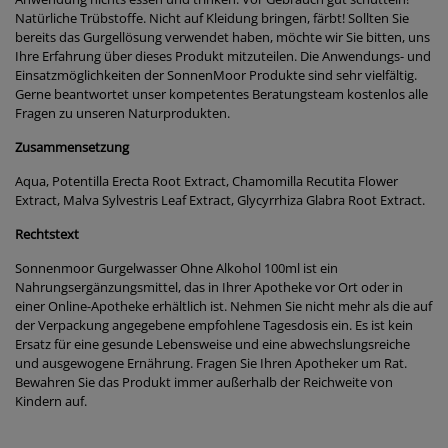
Natürliche Trübstoffe. Nicht auf Kleidung bringen, färbt! Sollten Sie
bereits das Gurgellösung verwendet haben, möchte wir Sie bitten, uns
Ihre Erfahrung über dieses Produkt mitzuteilen. Die Anwendungs- und
Einsatzmöglichkeiten der SonnenMoor Produkte sind sehr vielfältig.
Gerne beantwortet unser kompetentes Beratungsteam kostenlos alle
Fragen zu unseren Naturprodukten.
Zusammensetzung
Aqua, Potentilla Erecta Root Extract, Chamomilla Recutita Flower
Extract, Malva Sylvestris Leaf Extract, Glycyrrhiza Glabra Root Extract.
Rechtstext
Sonnenmoor Gurgelwasser Ohne Alkohol 100ml ist ein
Nahrungsergänzungsmittel, das in Ihrer Apotheke vor Ort oder in
einer Online-Apotheke erhältlich ist. Nehmen Sie nicht mehr als die auf
der Verpackung angegebene empfohlene Tagesdosis ein. Es ist kein
Ersatz für eine gesunde Lebensweise und eine abwechslungsreiche
und ausgewogene Ernährung. Fragen Sie Ihren Apotheker um Rat.
Bewahren Sie das Produkt immer außerhalb der Reichweite von
Kindern auf.