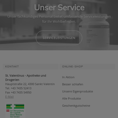
Unser Service
Unser fachkundiges Personal bietet umfassende Serviceleistungen
für Ihr Wohlbefinden.
SERVICELEISTUNGEN
KONTAKT
ONLINE-SHOP
St. Valentinus - Apotheke und
In Aktion
Drogerien
Hauptstraße 22, 4300 Sankt Valentin
Besser schlafen
Tel. +43 7435 52413
Unsere Eigenprodukte
Fax +43 7435 54950
E-Mail
Alle Produkte
Geschenkgutscheine