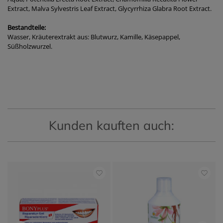
Extract, Malva Sylvestris Leaf Extract, Glycyrrhiza Glabra Root Extract.
Bestandteile:
Wasser, Kräuterextrakt aus: Blutwurz, Kamille, Käsepappel,
Süßholzwurzel.
Kunden kauften auch: