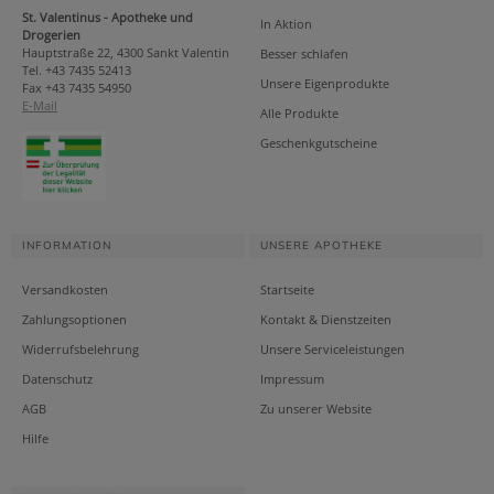
St. Valentinus - Apotheke und
In Aktion
Drogerien
Hauptstraße 22, 4300 Sankt Valentin
Besser schlafen
Tel. +43 7435 52413
Unsere Eigenprodukte
Fax +43 7435 54950
E-Mail
Alle Produkte
Geschenkgutscheine
INFORMATION
UNSERE APOTHEKE
Versandkosten
Startseite
Zahlungsoptionen
Kontakt & Dienstzeiten
Widerrufsbelehrung
Unsere Serviceleistungen
Datenschutz
Impressum
AGB
Zu unserer Website
Hilfe