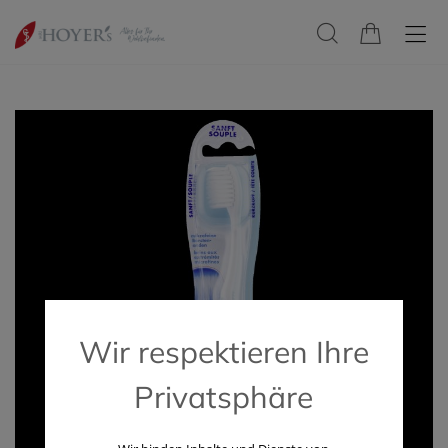
Wir respektieren Ihre
Privatsphäre