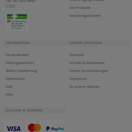
Fax +43 7435 54950
E-Mail
Alle Produkte
Geschenkgutscheine
INFORMATION
UNSERE APOTHEKE
Versandkosten
Startseite
Zahlungsoptionen
Kontakt & Dienstzeiten
Widerrufsbelehrung
Unsere Serviceleistungen
Datenschutz
Impressum
AGB
Zu unserer Website
Hilfe
ZAHLUNG & VERSAND