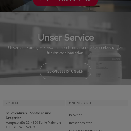
Unser Service
Unser fachkundiges Personal bietet umfassende Serviceleistungen
für Ihr Wohlbefinden.
SERVICELEISTUNGEN
KONTAKT
ONLINE-SHOP
St. Valentinus - Apotheke und
In Aktion
Drogerien
Hauptstraße 22, 4300 Sankt Valentin
Besser schlafen
Tel. +43 7435 52413
Unsere Eigenprodukte