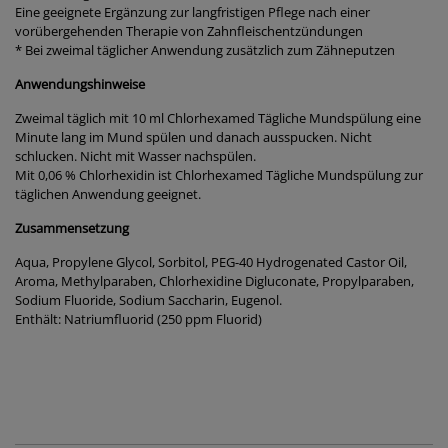
Eine geeignete Ergänzung zur langfristigen Pflege nach einer
vorübergehenden Therapie von Zahnfleischentzündungen
* Bei zweimal täglicher Anwendung zusätzlich zum Zähneputzen
Anwendungshinweise
Zweimal täglich mit 10 ml Chlorhexamed Tägliche Mundspülung eine
Minute lang im Mund spülen und danach ausspucken. Nicht
schlucken. Nicht mit Wasser nachspülen.
Mit 0,06 % Chlorhexidin ist Chlorhexamed Tägliche Mundspülung zur
täglichen Anwendung geeignet.
Zusammensetzung
Aqua, Propylene Glycol, Sorbitol, PEG-40 Hydrogenated Castor Oil,
Aroma, Methylparaben, Chlorhexidine Digluconate, Propylparaben,
Sodium Fluoride, Sodium Saccharin, Eugenol.
Enthält: Natriumfluorid (250 ppm Fluorid)