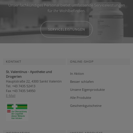
Unser fachkundiges Personal bietet umfassende Serviceleistungen
für Ihr Wohlbefinden.
SERVICELEISTUNGEN
KONTAKT
ONLINE-SHOP
St. Valentinus - Apotheke und
In Aktion
Drogerien
Hauptstraße 22, 4300 Sankt Valentin
Besser schlafen
Tel. +43 7435 52413
Unsere Eigenprodukte
Fax +43 7435 54950
E-Mail
Alle Produkte
Geschenkgutscheine