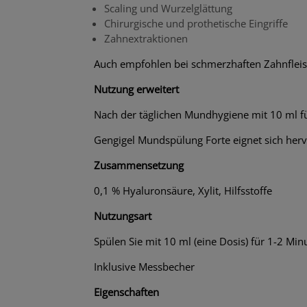
Scaling und Wurzelglättung
Chirurgische und prothetische Eingriffe
Zahnextraktionen
Auch empfohlen bei schmerzhaften Zahnflei
Nutzung erweitert
Nach der täglichen Mundhygiene mit 10 ml fü
Gengigel Mundspülung Forte eignet sich herv
Zusammensetzung
0,1 % Hyaluronsäure, Xylit, Hilfsstoffe
Nutzungsart
Spülen Sie mit 10 ml (eine Dosis) für 1-2 Min
Inklusive Messbecher
Eigenschaften