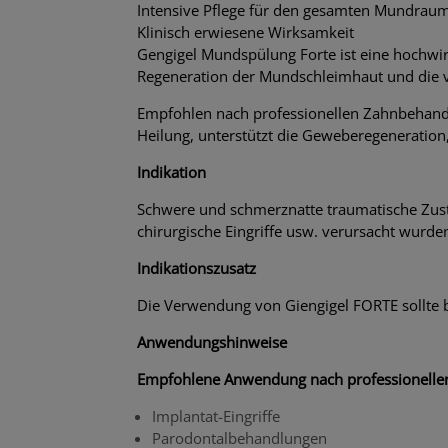
Intensive Pflege für den gesamten Mundraum 
Klinisch erwiesene Wirksamkeit
Gengigel Mundspülung Forte ist eine hochwir
Regeneration der Mundschleimhaut und die v
Empfohlen nach professionellen Zahnbehand
Heilung, unterstützt die Geweberegeneratio
Indikation
Schwere und schmerznatte traumatische Zus
chirurgische Eingriffe usw. verursacht wurde
Indikationszusatz
Die Verwendung von Giengigel FORTE sollte b
Anwendungshinweise
Empfohlene Anwendung nach professionellen
Implantat-Eingriffe
Parodontalbehandlungen