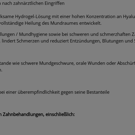
nach zahnärztlichen Eingriffen
ksame Hydrogel-Lösung mit einer hohen Konzentration an Hyaluro
ollständige Heilung des Mundraumes entwickelt.
lungen / Mundhygiene sowie bei schweren und schmerzhaften Zah
n, lindert Schmerzen und reduziert Entzündungen, Blutungen und
tande wie schwere Mundgeschwure, orale Wunden oder Abschürf
n.
ei einer überempfindlichkeit gegen seine Bestanteile
 Zahnbehandlungen, einschließlich: