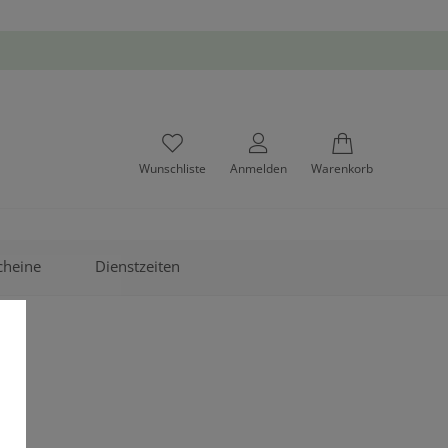
Wunschliste
Anmelden
Warenkorb
cheine
Dienstzeiten