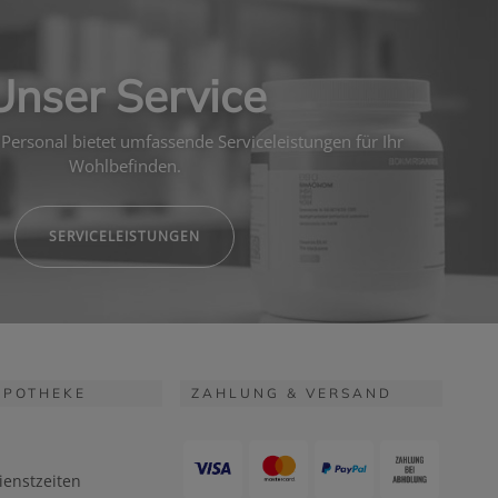
Unser Service
Personal bietet umfassende Serviceleistungen für Ihr
Wohlbefinden.
SERVICELEISTUNGEN
APOTHEKE
ZAHLUNG & VERSAND
ienstzeiten