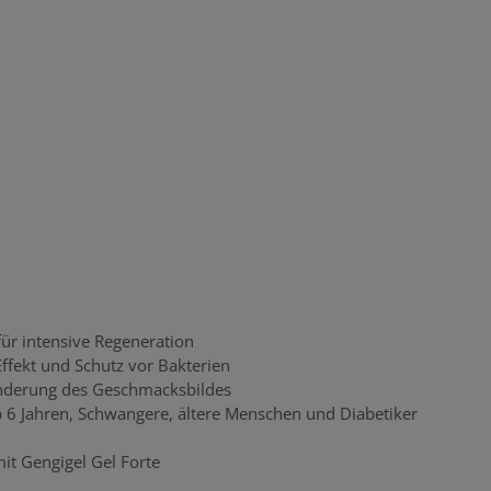
ür intensive Regeneration
ffekt und Schutz vor Bakterien
änderung des Geschmacksbildes
b 6 Jahren, Schwangere, ältere Menschen und Diabetiker
it Gengigel Gel Forte