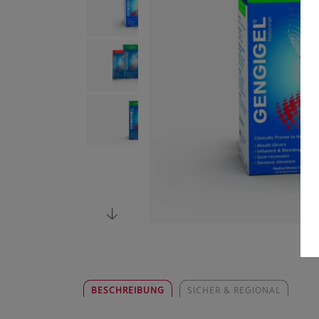
BESCHREIBUNG
SICHER & REGIONAL