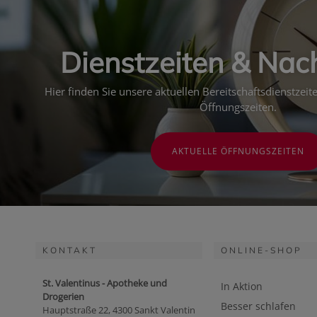
Dienstzeiten & Nac
Hier finden Sie unsere aktuellen Bereitschaftsdienstzei
Öffnungszeiten.
AKTUELLE ÖFFNUNGSZEITEN
KONTAKT
ONLINE-SHOP
St. Valentinus - Apotheke und
In Aktion
Drogerien
Besser schlafen
Hauptstraße 22, 4300 Sankt Valentin