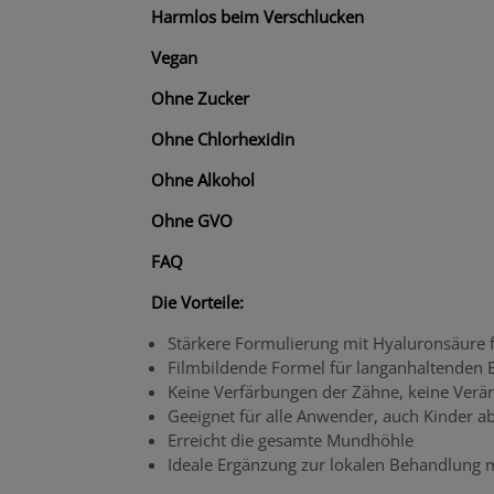
Harmlos beim Verschlucken
Vegan
Ohne Zucker
Ohne Chlorhexidin
Ohne Alkohol
Ohne GVO
FAQ
Die Vorteile:
Stärkere Formulierung mit Hyaluronsäure f
Filmbildende Formel für langanhaltenden E
Keine Verfärbungen der Zähne, keine Ver
Geeignet für alle Anwender, auch Kinder a
Erreicht die gesamte Mundhöhle
Ideale Ergänzung zur lokalen Behandlung m