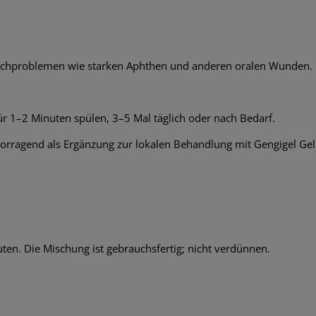
schproblemen wie starken Aphthen und anderen oralen Wunden.
r 1–2 Minuten spülen, 3–5 Mal täglich oder nach Bedarf.
orragend als Ergänzung zur lokalen Behandlung mit Gengigel Gel
uten. Die Mischung ist gebrauchsfertig; nicht verdünnen.