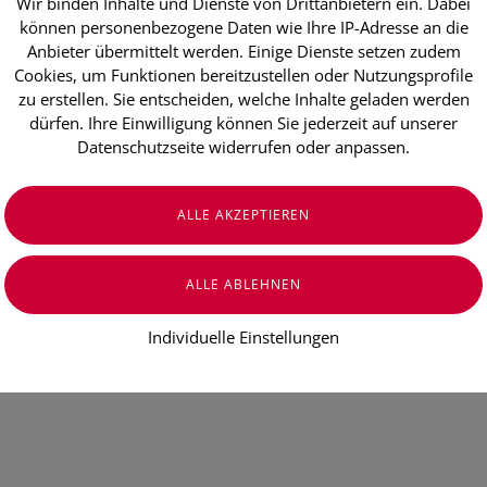
Wir binden Inhalte und Dienste von Drittanbietern ein. Dabei
Mundwasser/
können personenbezogene Daten wie Ihre IP-Adresse an die
Anbieter übermittelt werden. Einige Dienste setzen zudem
Mundspuellö
Cookies, um Funktionen bereitzustellen oder Nutzungsprofile
zu erstellen. Sie entscheiden, welche Inhalte geladen werden
dürfen. Ihre Einwilligung können Sie jederzeit auf unserer
€ 17,10
Datenschutzseite widerrufen oder anpassen.
€ 11,40
/ 100 ml
Preis inkl. MwSt.
zzgl. Versandkosten
Individuelle Einstellungen