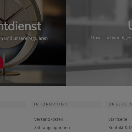
htdienst
Unser fachkundiges 
ten und unsere regulären
INFORMATION
UNSERE 
Versandkosten
Startseite
Zahlungsoptionen
Kontakt & D