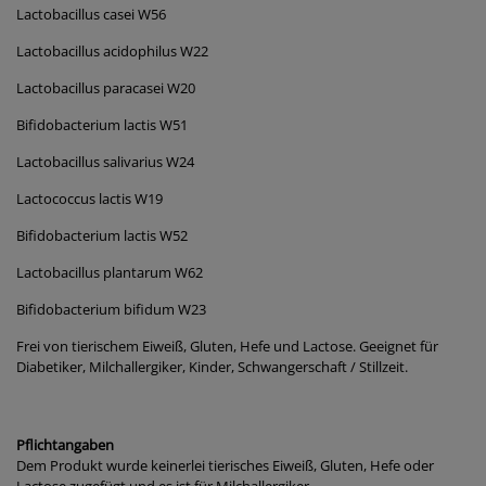
Lactobacillus casei W56
Lactobacillus acidophilus W22
Lactobacillus paracasei W20
Bifidobacterium lactis W51
Lactobacillus salivarius W24
Lactococcus lactis W19
Bifidobacterium lactis W52
Lactobacillus plantarum W62
Bifidobacterium bifidum W23
Frei von tierischem Eiweiß, Gluten, Hefe und Lactose. Geeignet für
Diabetiker, Milchallergiker, Kinder, Schwangerschaft / Stillzeit.
Pflichtangaben
Dem Produkt wurde keinerlei tierisches Eiweiß, Gluten, Hefe oder