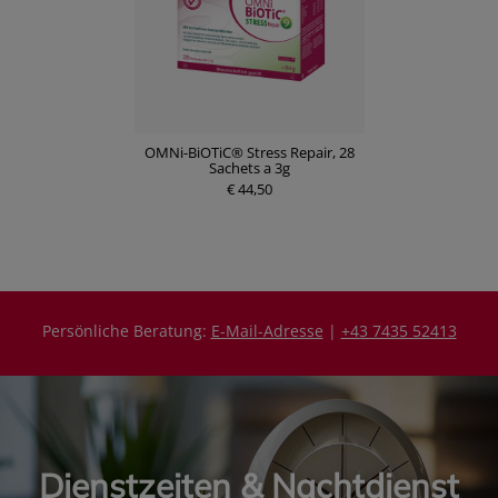
OMNi-BiOTiC® Stress Repair, 28
Sachets a 3g
€ 44,50
Persönliche Beratung:
E-Mail-Adresse
|
+43 7435 52413
Dienstzeiten & Nachtdienst