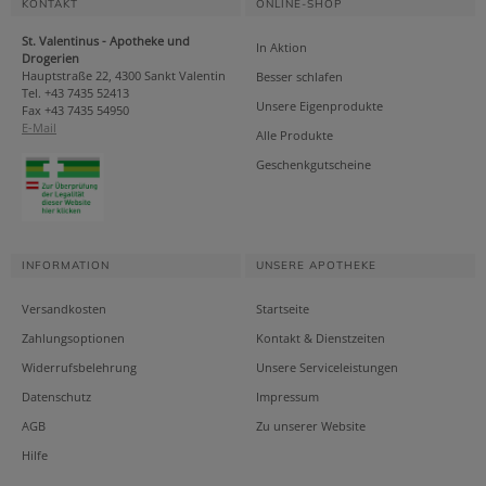
KONTAKT
ONLINE-SHOP
St. Valentinus - Apotheke und
In Aktion
Drogerien
Hauptstraße 22, 4300 Sankt Valentin
Besser schlafen
Tel. +43 7435 52413
Unsere Eigenprodukte
Fax +43 7435 54950
E-Mail
Alle Produkte
Geschenkgutscheine
INFORMATION
UNSERE APOTHEKE
Versandkosten
Startseite
Zahlungsoptionen
Kontakt & Dienstzeiten
Widerrufsbelehrung
Unsere Serviceleistungen
Datenschutz
Impressum
AGB
Zu unserer Website
Hilfe