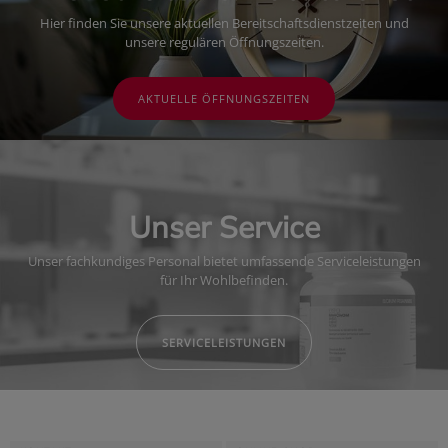
Hier finden Sie unsere aktuellen Bereitschaftsdienstzeiten und
unsere regulären Öffnungszeiten.
AKTUELLE ÖFFNUNGSZEITEN
Unser Service
Unser fachkundiges Personal bietet umfassende Serviceleistungen
für Ihr Wohlbefinden.
SERVICELEISTUNGEN