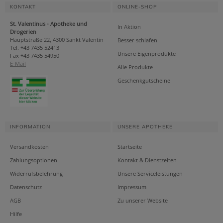
KONTAKT
ONLINE-SHOP
St. Valentinus - Apotheke und
In Aktion
Drogerien
Hauptstraße 22, 4300 Sankt Valentin
Besser schlafen
Tel. +43 7435 52413
Unsere Eigenprodukte
Fax +43 7435 54950
E-Mail
Alle Produkte
Geschenkgutscheine
INFORMATION
UNSERE APOTHEKE
Versandkosten
Startseite
Zahlungsoptionen
Kontakt & Dienstzeiten
Widerrufsbelehrung
Unsere Serviceleistungen
Datenschutz
Impressum
AGB
Zu unserer Website
Hilfe