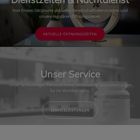
Hier finden Sie unsere aktuellen Bereitschaftsdienstzeiten und
unsere regulären Öffnungszeiten.
AKTUELLE ÖFFNUNGSZEITEN
Unser Service
Unser fachkundiges Personal bietet umfassende Serviceleistungen
für Ihr Wohlbefinden.
SERVICELEISTUNGEN