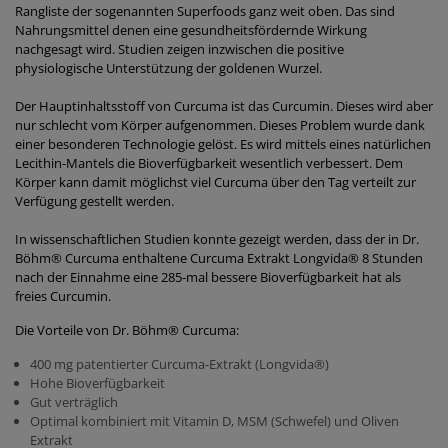
Rangliste der sogenannten Superfoods ganz weit oben. Das sind
Nahrungsmittel denen eine gesundheitsfördernde Wirkung
nachgesagt wird. Studien zeigen inzwischen die positive
physiologische Unterstützung der goldenen Wurzel.
Der Hauptinhaltsstoff von Curcuma ist das Curcumin. Dieses wird aber
nur schlecht vom Körper aufgenommen. Dieses Problem wurde dank
einer besonderen Technologie gelöst. Es wird mittels eines natürlichen
Lecithin-Mantels die Bioverfügbarkeit wesentlich verbessert. Dem
Körper kann damit möglichst viel Curcuma über den Tag verteilt zur
Verfügung gestellt werden.
In wissenschaftlichen Studien konnte gezeigt werden, dass der in Dr.
Böhm® Curcuma enthaltene Curcuma Extrakt Longvida
®
8 Stunden
nach der Einnahme eine 285-mal bessere Bioverfügbarkeit hat als
freies Curcumin.
Die Vorteile von Dr. Böhm
®
Curcuma:
400 mg patentierter Curcuma-Extrakt (Longvida
®
)
Hohe Bioverfügbarkeit
Gut verträglich
Optimal kombiniert mit Vitamin D, MSM (Schwefel) und Oliven
Extrakt