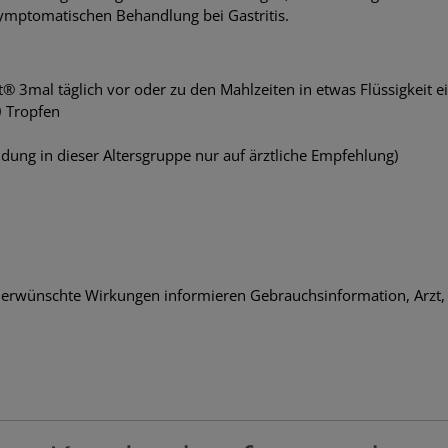
ymptomatischen Behandlung bei Gastritis.
st® 3mal täglich vor oder zu den Mahlzeiten in etwas Flüssigkeit
0 Tropfen
dung in dieser Altersgruppe nur auf ärztliche Empfehlung)
nerwünschte Wirkungen informieren Gebrauchsinformation, Arzt,