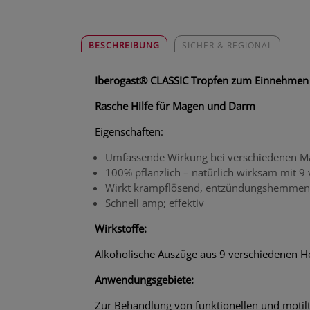
BESCHREIBUNG
SICHER & REGIONAL
Iberogast® CLASSIC Tropfen zum Einnehmen
Rasche Hilfe für Magen und Darm
Eigenschaften:
Umfassende Wirkung bei verschiedenen 
100% pflanzlich – natürlich wirksam mit 9
Wirkt krampflösend, entzündungshemmend
Schnell amp; effektiv
Wirkstoffe:
Alkoholische Auszüge aus 9 verschiedenen He
Anwendungsgebiete:
Zur Behandlung von funktionellen und moti