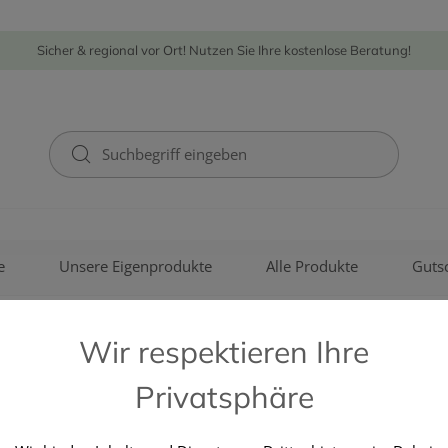
Sicher & regional vor Ort! Nutzen Sie Ihre kostenlose Beratung!
e
Unsere Eigenprodukte
Alle Produkte
Guts
Wir respektieren Ihre
Privatsphäre
BAYER AUSTRIA GMBH