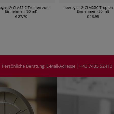
rogast® CLASSIC Tropfen zum
Iberogast® CLASSIC Tropfen
Einnehmen (50 ml)
Einnehmen (20 ml)
€ 27,70
€ 13,95
Persönliche Beratung:
E-Mail-Adresse
|
+43 7435 52413