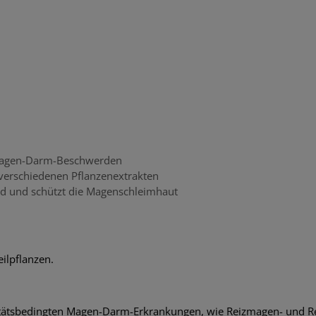
Magen-Darm-Beschwerden
 verschiedenen Pflanzenextrakten
 und schützt die Magenschleimhaut
ilpflanzen.
ltätsbedingten Magen-Darm-Erkrankungen, wie Reizmagen- und R