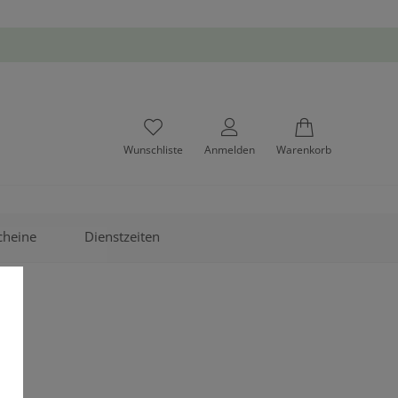
Wunschliste
Anmelden
Warenkorb
cheine
Dienstzeiten