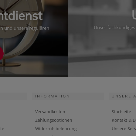
htdienst
Unser fachkundiges 
ten und unsere regulären
INFORMATION
UNSERE 
Versandkosten
Startseite
Zahlungsoptionen
Kontakt & D
te
Widerrufsbelehrung
Unsere Serv