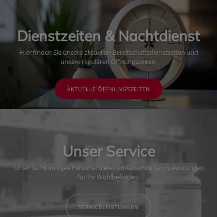
Dienstzeiten & Nachtdienst
Hier finden Sie unsere aktuellen Bereitschaftsdienstzeiten und
unsere regulären Öffnungszeiten.
AKTUELLE ÖFFNUNGSZEITEN
Unser Service
Unser fachkundiges Personal bietet umfassende Serviceleistungen
für Ihr Wohlbefinden.
SERVICELEISTUNGEN