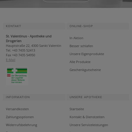
KONTAKT
ONLINE-SHOP
St. Valentinus - Apotheke und
In Aktion
Drogerien
Hauptstraße 22, 4300 Sankt Valentin
Besser schlafen
Tel. +43 7435 52413
Unsere Eigenprodukte
Fax +43 7435 54950
E-Mail
Alle Produkte
Geschenkgutscheine
INFORMATION
UNSERE APOTHEKE
Versandkosten
Startseite
Zahlungsoptionen
Kontakt & Dienstzeiten
Widerrufsbelehrung
Unsere Serviceleistungen