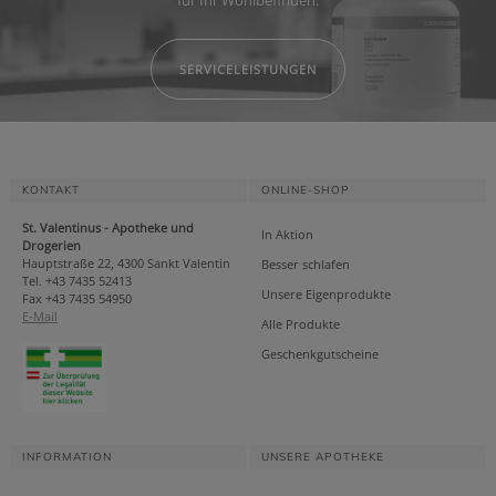
für Ihr Wohlbefinden.
SERVICELEISTUNGEN
KONTAKT
ONLINE-SHOP
St. Valentinus - Apotheke und
In Aktion
Drogerien
Hauptstraße 22, 4300 Sankt Valentin
Besser schlafen
Tel. +43 7435 52413
Unsere Eigenprodukte
Fax +43 7435 54950
E-Mail
Alle Produkte
Geschenkgutscheine
INFORMATION
UNSERE APOTHEKE