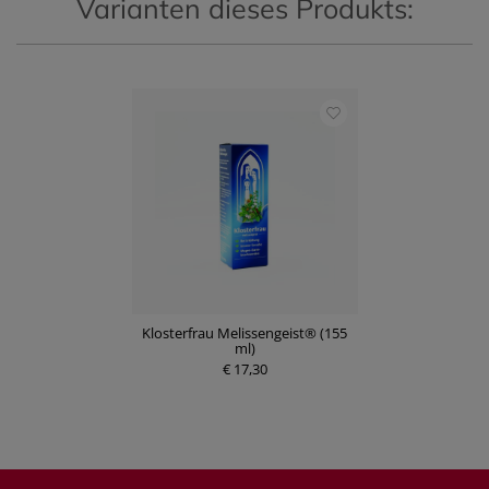
Varianten dieses Produkts:
Klosterfrau Melissengeist® (155
ml)
€ 17,30