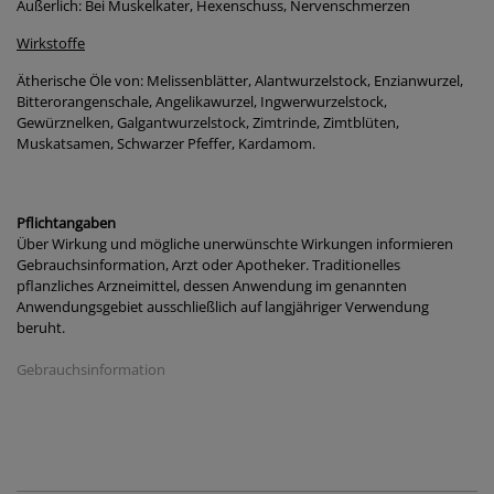
Äußerlich: Bei Muskelkater, Hexenschuss, Nervenschmerzen
Wirkstoffe
Ätherische Öle von: Melissenblätter, Alantwurzelstock, Enzianwurzel,
Bitterorangenschale, Angelikawurzel, Ingwerwurzelstock,
Gewürznelken, Galgantwurzelstock, Zimtrinde, Zimtblüten,
Muskatsamen, Schwarzer Pfeffer, Kardamom.
Pflichtangaben
Über Wirkung und mögliche unerwünschte Wirkungen informieren
Gebrauchsinformation, Arzt oder Apotheker. Traditionelles
pflanzliches Arzneimittel, dessen Anwendung im genannten
Anwendungsgebiet ausschließlich auf langjähriger Verwendung
beruht.
Gebrauchsinformation