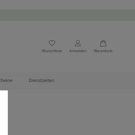
Wunschliste
Anmelden
Warenkorb
cheine
Dienstzeiten