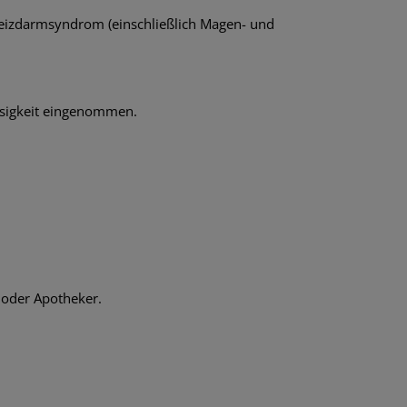
eizdarmsyndrom (einschließlich Magen- und
üssigkeit eingenommen.
 oder Apotheker.