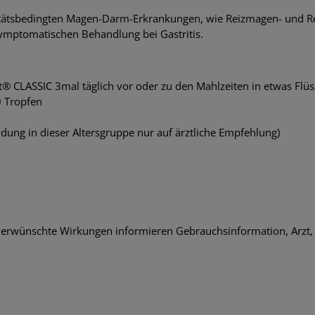
ltätsbedingten Magen-Darm-Erkrankungen, wie Reizmagen- und R
ymptomatischen Behandlung bei Gastritis.
st® CLASSIC 3mal täglich vor oder zu den Mahlzeiten in etwas Fl
0 Tropfen
dung in dieser Altersgruppe nur auf ärztliche Empfehlung)
nerwünschte Wirkungen informieren Gebrauchsinformation, Arzt,