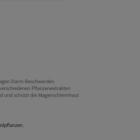
Magen-Darm-Beschwerden
 verschiedenen Pflanzenextrakten
 und schützt die Magenschleimhaut
ilpflanzen.