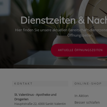
Dienstzeiten & Nac
Hier finden Sie unsere aktuellen Bereitschaftsdienstzei
Öffnungszeiten.
AKTUELLE ÖFFNUNGSZEITEN
KONTAKT
ONLINE-SHOP
St. Valentinus - Apotheke und
In Aktion
Drogerien
Besser schlafen
Hauptstraße 22, 4300 Sankt Valentin