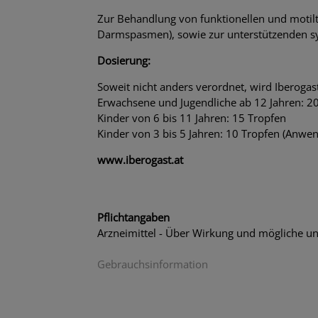
Zur Behandlung von funktionellen und moti
Darmspasmen), sowie zur unterstützenden s
Dosierung:
Soweit nicht anders verordnet, wird Iberoga
Erwachsene und Jugendliche ab 12 Jahren: 2
Kinder von 6 bis 11 Jahren: 15 Tropfen
Kinder von 3 bis 5 Jahren: 10 Tropfen (Anwen
www.iberogast.at
Pflichtangaben
Arzneimittel - Über Wirkung und mögliche u
Gebrauchsinformation