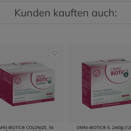
Kunden kauften auch:
MNi-BiOTiC® COLONIZE, 56
OMNi-BiOTiC® 6, 2x60g (12