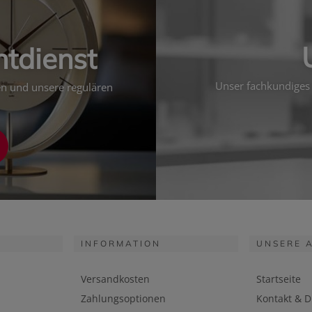
htdienst
Unser fachkundiges 
ten und unsere regulären
INFORMATION
UNSERE 
Versandkosten
Startseite
Zahlungsoptionen
Kontakt & D