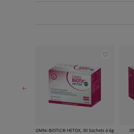
20 Stück
OMNi-BiOTiC® HETOX, 30 Sachets á 6g
O