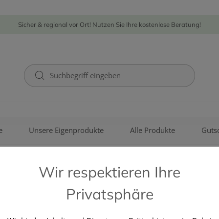
Sicher & regional vor Ort! Nutzen Sie Ihre kostenlose Beratung!
e
Unsere Eigenprodukte
Alle Produkte
Guts
Wir respektieren Ihre
Privatsphäre
BAYER AUSTRIA GMBH