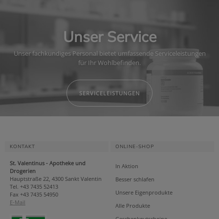
Unser Service
Unser fachkundiges Personal bietet umfassende Serviceleistungen
für Ihr Wohlbefinden.
SERVICELEISTUNGEN
KONTAKT
ONLINE-SHOP
St. Valentinus - Apotheke und
In Aktion
Drogerien
Hauptstraße 22, 4300 Sankt Valentin
Besser schlafen
Tel. +43 7435 52413
Unsere Eigenprodukte
Fax +43 7435 54950
E-Mail
Alle Produkte
Geschenkgutscheine