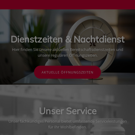
Dienstzeiten & Nachtdienst
Hier finden Sie unsere aktuellen Bereitschaftsdienstzeiten und
unsere regulären Öffnungszeiten.
AKTUELLE ÖFFNUNGSZEITEN
Unser Service
Unser fachkundiges Personal bietet umfassende Serviceleistungen
für Ihr Wohlbefinden.