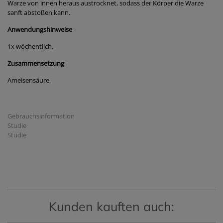
Warze von innen heraus austrocknet, sodass der Körper die Warze
sanft abstoßen kann.
Anwendungshinweise
1x wöchentlich.
Zusammensetzung
Ameisensäure.
Gebrauchsinformation
Studie
Studie
Kunden kauften auch: