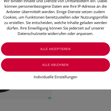
Wir binden Inhalte und Dienste von Drittanbietern ein. Dabei
Taoasis Lorb
können personenbezogene Daten wie Ihre IP-Adresse an die
Anbieter übermittelt werden. Einige Dienste setzen zudem
Cookies, um Funktionen bereitzustellen oder Nutzungsprofile
€ 12,90
zu erstellen. Sie entscheiden, welche Inhalte geladen werden
dürfen. Ihre Einwilligung können Sie jederzeit auf unserer
€ 258,00
/ 100 ml
Datenschutzseite widerrufen oder anpassen.
Preis inkl. MwSt.
zzgl. Versandkosten
Individuelle Einstellungen