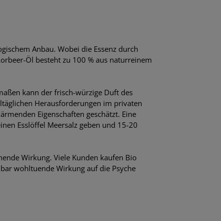
logischem Anbau. Wobei die Essenz durch
Lorbeer-Öl besteht zu 100 % aus naturreinem
maßen kann der frisch-würzige Duft des
 alltäglichen Herausforderungen im privaten
ärmenden Eigenschaften geschätzt. Eine
inen Esslöffel Meersalz geben und 15-20
chende Wirkung. Viele Kunden kaufen Bio
nbar wohltuende Wirkung auf die Psyche