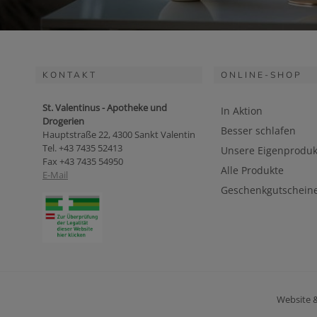
KONTAKT
ONLINE-SHOP
St. Valentinus - Apotheke und
In Aktion
Drogerien
Besser schlafen
Hauptstraße 22, 4300 Sankt Valentin
Tel. +43 7435 52413
Unsere Eigenproduk
Fax +43 7435 54950
Alle Produkte
E-Mail
Geschenkgutschein
Website 