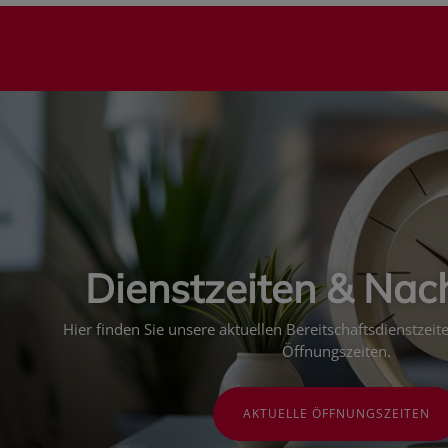
Dienstzeiten & Nac
Hier finden Sie unsere aktuellen Bereitschaftsdienstzei
Öffnungszeiten.
AKTUELLE ÖFFNUNGSZEITEN