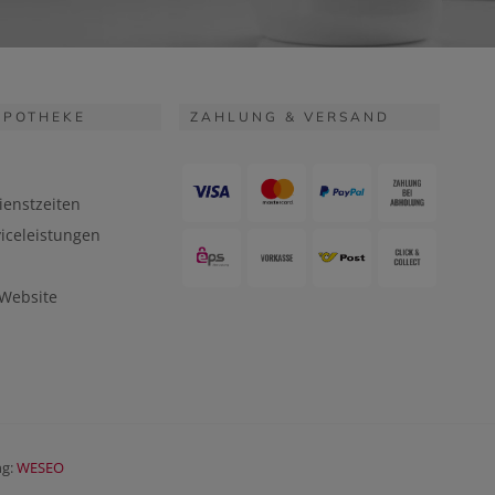
APOTHEKE
ZAHLUNG & VERSAND
ienstzeiten
iceleistungen
 Website
ng:
WESEO