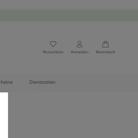
Wunschliste
Anmelden
Warenkorb
cheine
Dienstzeiten