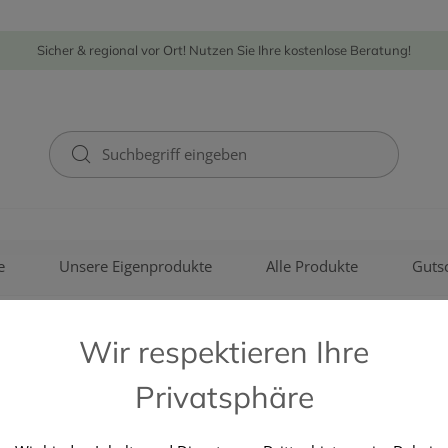
Sicher & regional vor Ort! Nutzen Sie Ihre kostenlose Beratung!
e
Unsere Eigenprodukte
Alle Produkte
Guts
Wir respektieren Ihre
Privatsphäre
PHARMAG LACHMAIR GMBH