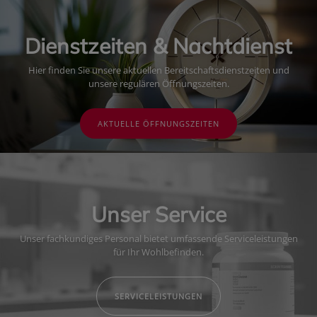
Dienstzeiten & Nachtdienst
Hier finden Sie unsere aktuellen Bereitschaftsdienstzeiten und
unsere regulären Öffnungszeiten.
AKTUELLE ÖFFNUNGSZEITEN
Unser Service
Unser fachkundiges Personal bietet umfassende Serviceleistungen
für Ihr Wohlbefinden.
SERVICELEISTUNGEN