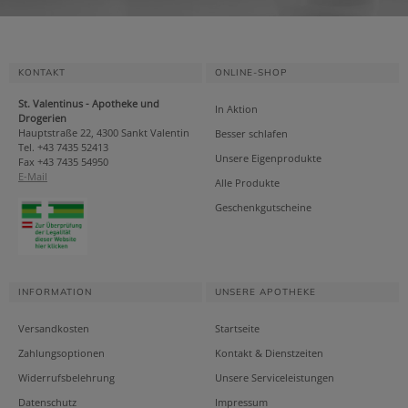
KONTAKT
ONLINE-SHOP
St. Valentinus - Apotheke und
In Aktion
Drogerien
Hauptstraße 22, 4300 Sankt Valentin
Besser schlafen
Tel. +43 7435 52413
Unsere Eigenprodukte
Fax +43 7435 54950
E-Mail
Alle Produkte
Geschenkgutscheine
INFORMATION
UNSERE APOTHEKE
Versandkosten
Startseite
Zahlungsoptionen
Kontakt & Dienstzeiten
Widerrufsbelehrung
Unsere Serviceleistungen
Datenschutz
Impressum