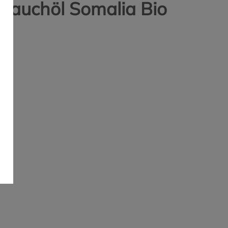
rauchöl Somalia Bio