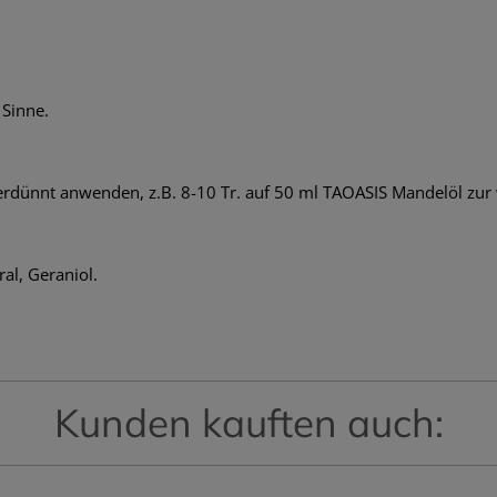
 Sinne.
erdünnt anwenden, z.B. 8-10 Tr. auf 50 ml TAOASIS Mandelöl z
ral, Geraniol.
Kunden kauften auch: