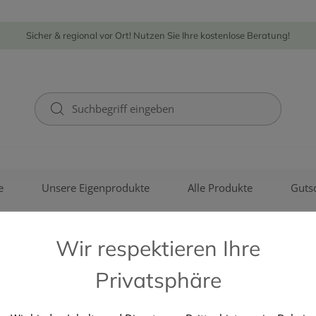
Sicher & regional vor Ort! Nutzen Sie Ihre kostenlose Beratung!
e
Unsere Eigenprodukte
Alle Produkte
Guts
Wir respektieren Ihre
Privatsphäre
PHARMAG LACHMAIR GMBH