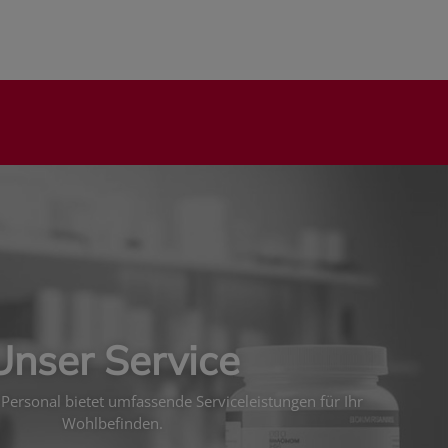
Unser Service
Personal bietet umfassende Serviceleistungen für Ihr
Wohlbefinden.