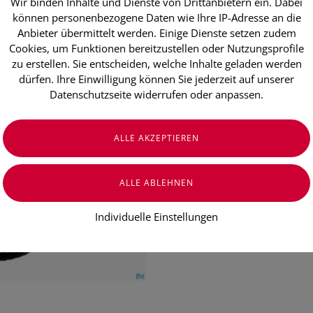
Wir binden Inhalte und Dienste von Drittanbietern ein. Dabei
Taoasis Weih
können personenbezogene Daten wie Ihre IP-Adresse an die
5ml
Anbieter übermittelt werden. Einige Dienste setzen zudem
Cookies, um Funktionen bereitzustellen oder Nutzungsprofile
zu erstellen. Sie entscheiden, welche Inhalte geladen werden
dürfen. Ihre Einwilligung können Sie jederzeit auf unserer
€ 12,90
Datenschutzseite widerrufen oder anpassen.
€ 258,00
/ 100 ml
Preis inkl. MwSt.
zzgl. Versandkosten
Individuelle Einstellungen