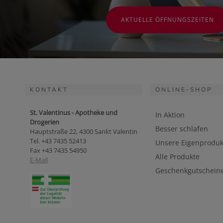
AKTUELLE ÖFFNUNGSZEITEN
KONTAKT
ONLINE-SHOP
St. Valentinus - Apotheke und
In Aktion
Drogerien
Besser schlafen
Hauptstraße 22, 4300 Sankt Valentin
Tel. +43 7435 52413
Unsere Eigenproduk
Fax +43 7435 54950
Alle Produkte
E-Mail
Geschenkgutschein