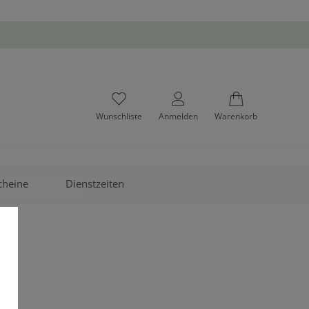
Wunschliste
Anmelden
Warenkorb
cheine
Dienstzeiten