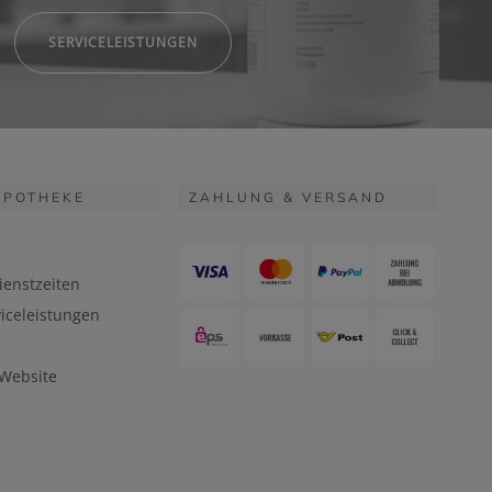
SERVICELEISTUNGEN
APOTHEKE
ZAHLUNG & VERSAND
ienstzeiten
iceleistungen
 Website