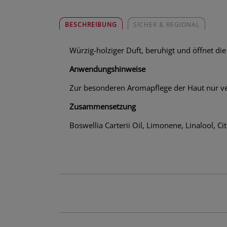
BESCHREIBUNG
SICHER & REGIONAL
Würzig-holziger Duft, beruhigt und öffnet die
Anwendungshinweise
Zur besonderen Aromapflege der Haut nur v
Zusammensetzung
Boswellia Carterii Oil, Limonene, Linalool, Cit