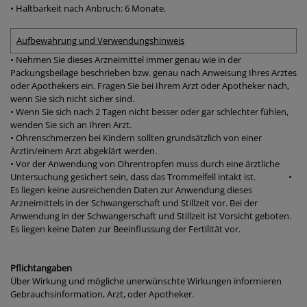
• Haltbarkeit nach Anbruch: 6 Monate.
Aufbewahrung und Verwendungshinweis
• Nehmen Sie dieses Arzneimittel immer genau wie in der
Packungsbeilage beschrieben bzw. genau nach Anweisung Ihres Arztes
oder Apothekers ein. Fragen Sie bei Ihrem Arzt oder Apotheker nach,
wenn Sie sich nicht sicher sind.
• Wenn Sie sich nach 2 Tagen nicht besser oder gar schlechter fühlen,
wenden Sie sich an Ihren Arzt.
• Ohrenschmerzen bei Kindern sollten grundsätzlich von einer
Ärztin/einem Arzt abgeklärt werden.
• Vor der Anwendung von Ohrentropfen muss durch eine ärztliche
Untersuchung gesichert sein, dass das Trommelfell intakt ist. •
Es liegen keine ausreichenden Daten zur Anwendung dieses
Arzneimittels in der Schwangerschaft und Stillzeit vor. Bei der
Anwendung in der Schwangerschaft und Stillzeit ist Vorsicht geboten.
Es liegen keine Daten zur Beeinflussung der Fertilität vor.
Pflichtangaben
Über Wirkung und mögliche unerwünschte Wirkungen informieren
Gebrauchsinformation, Arzt, oder Apotheker.