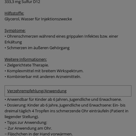
333,3 mg Sulfur D12
Hilfsstoffe:
Glycerol, Wasser für Injektionszwecke
Symptome:
• Ohrenschmerzen während eines grippalen Infektes bzw. einer
Erkältung
• Schmerzen im äußeren Gehörgang
Weitere Informationen:
• Zielgerichtete Therapie.
• Komplexmittel mit breitem Wirkspektrum.
• Kombinierbar mit anderen Arzneimitteln.
Verzehrempfehlung/Anwendung
• Anwendbar für Kinder ab 6 Jahren, Jugendliche und Erwachsene.
• Dosierung: Kinder ab 6 Jahre, Jugendliche und Erwachsene: Ein- bis
dreimal täglich 4 Tropfen ins schmerzende Ohr einträufeln (Patient in
liegender Stellung).
• Tipps zur Anwendung:
− Zur Anwendung am Ohr.
− Fläschchen in der Hand vorwärmen.