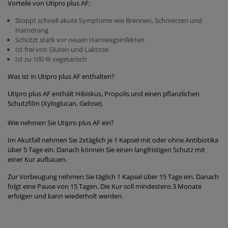
Vorteile von Utipro plus AF:
Stoppt schnell akute Symptome wie Brennen, Schmerzen und
Harndrang
Schützt stark vor neuen Harnwegsinfekten
Ist frei von Gluten und Laktose
Ist zu 100 % vegetarisch
Was ist in Utipro plus AF enthalten?
Utipro plus AF enthält Hibiskus, Propolis und einen pflanzlichen
Schutzfilm (Xyloglucan, Gelose).
Wie nehmen Sie Utipro plus AF ein?
Im Akutfall nehmen Sie 2xtäglich je 1 Kapsel mit oder ohne Antibiotika
über 5 Tage ein. Danach können Sie einen langfristigen Schutz mit
einer Kur aufbauen.
Zur Vorbeugung nehmen Sie täglich 1 Kapsel über 15 Tage ein. Danach
folgt eine Pause von 15 Tagen. Die Kur soll mindestens 3 Monate
erfolgen und kann wiederholt werden.