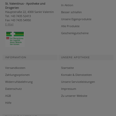
St. Valentinus - Apotheke und
In Aktion
Drogerien
Hauptstraße 22, 4300 Sankt Valentin
Besser schlafen
Tel. +43 7435 52413
Unsere Eigenprodukte
Fax +43 7435 54950
E-Mail
Alle Produkte
Geschenkgutscheine
INFORMATION
UNSERE APOTHEKE
Versandkosten
Startseite
Zahlungsoptionen
Kontakt & Dienstzeiten
Widerrufsbelehrung
Unsere Serviceleistungen
Datenschutz
Impressum
AGB
Zu unserer Website
Hilfe