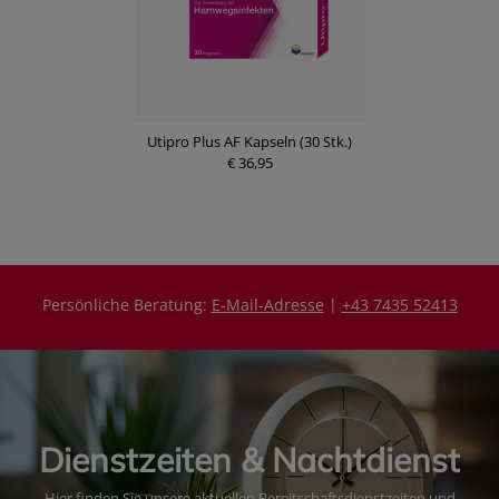
Utipro Plus AF Kapseln (30 Stk.)
€ 36,95
Persönliche Beratung:
E-Mail-Adresse
|
+43 7435 52413
Dienstzeiten & Nachtdienst
Hier finden Sie unsere aktuellen Bereitschaftsdienstzeiten und