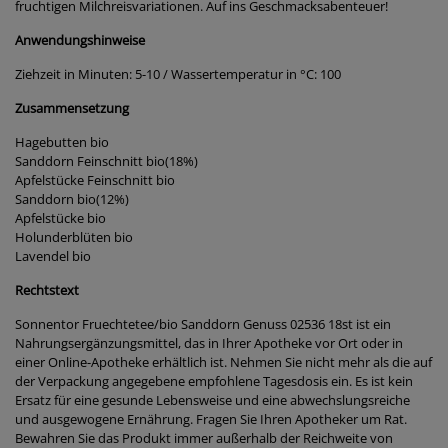
fruchtigen Milchreisvariationen. Auf ins Geschmacksabenteuer!
Anwendungshinweise
Ziehzeit in Minuten: 5-10 / Wassertemperatur in °C: 100
Zusammensetzung
Hagebutten bio
Sanddorn Feinschnitt bio(18%)
Apfelstücke Feinschnitt bio
Sanddorn bio(12%)
Apfelstücke bio
Holunderblüten bio
Lavendel bio
Rechtstext
Sonnentor Fruechtetee/bio Sanddorn Genuss 02536 18st ist ein
Nahrungsergänzungsmittel, das in Ihrer Apotheke vor Ort oder in
einer Online-Apotheke erhältlich ist. Nehmen Sie nicht mehr als die auf
der Verpackung angegebene empfohlene Tagesdosis ein. Es ist kein
Ersatz für eine gesunde Lebensweise und eine abwechslungsreiche
und ausgewogene Ernährung. Fragen Sie Ihren Apotheker um Rat.
Bewahren Sie das Produkt immer außerhalb der Reichweite von