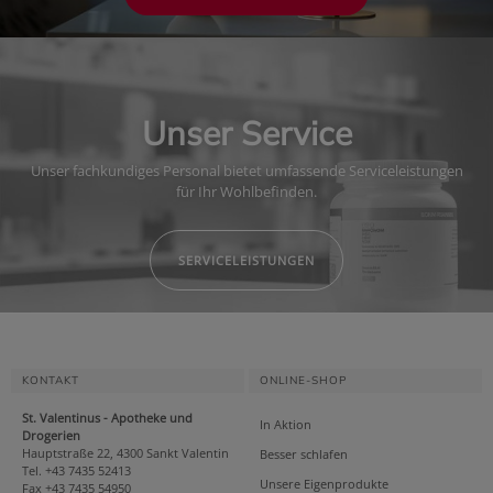
Unser Service
Unser fachkundiges Personal bietet umfassende Serviceleistungen
für Ihr Wohlbefinden.
SERVICELEISTUNGEN
KONTAKT
ONLINE-SHOP
St. Valentinus - Apotheke und
In Aktion
Drogerien
Hauptstraße 22, 4300 Sankt Valentin
Besser schlafen
Tel. +43 7435 52413
Unsere Eigenprodukte
Fax +43 7435 54950