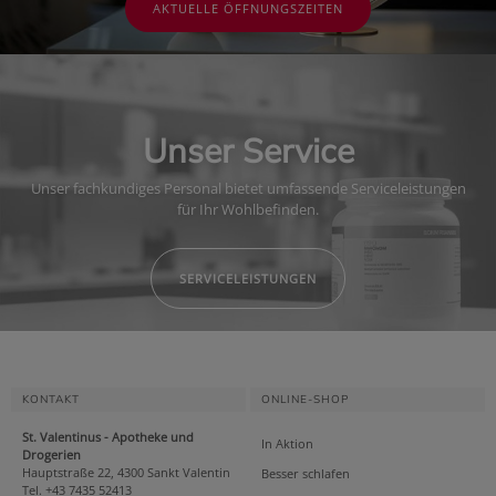
AKTUELLE ÖFFNUNGSZEITEN
Unser Service
Unser fachkundiges Personal bietet umfassende Serviceleistungen
für Ihr Wohlbefinden.
SERVICELEISTUNGEN
KONTAKT
ONLINE-SHOP
St. Valentinus - Apotheke und
In Aktion
Drogerien
Hauptstraße 22, 4300 Sankt Valentin
Besser schlafen
Tel. +43 7435 52413