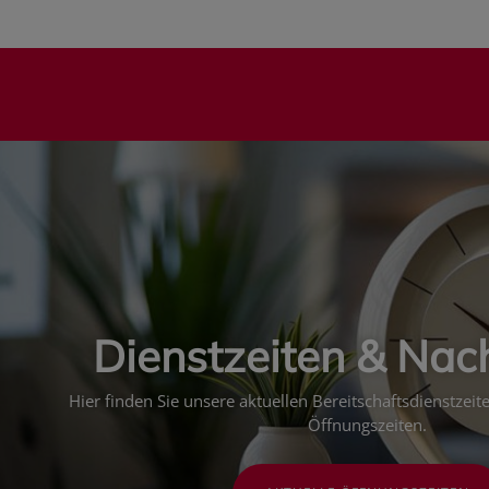
Dienstzeiten & Nac
Hier finden Sie unsere aktuellen Bereitschaftsdienstzei
Öffnungszeiten.