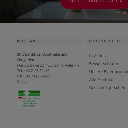
AKTUELLE ÖFFNUNGSZEITEN
KONTAKT
ONLINE-SHOP
St. Valentinus - Apotheke und
In Aktion
Drogerien
Besser schlafen
Hauptstraße 22, 4300 Sankt Valentin
Tel. +43 7435 52413
Unsere Eigenproduk
Fax +43 7435 54950
Alle Produkte
E-Mail
Geschenkgutschein