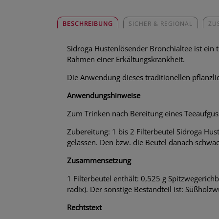
BESCHREIBUNG
SICHER & REGIONAL
ZU
Sidroga Hustenlösender Bronchialtee ist ein 
Rahmen einer Erkältungskrankheit.
Die Anwendung dieses traditionellen pflanzl
Anwendungshinweise
Zum Trinken nach Bereitung eines Teeaufgus
Zubereitung: 1 bis 2 Filterbeutel Sidroga H
gelassen. Den bzw. die Beutel danach schw
Zusammensetzung
1 Filterbeutel enthält: 0,525 g Spitzwegerich
radix). Der sonstige Bestandteil ist: Süßholzwu
Rechtstext