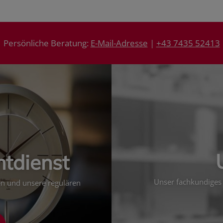
Persönliche Beratung:
E-Mail-Adresse
|
+43 7435 52413
htdienst
Unser fachkundiges 
ten und unsere regulären