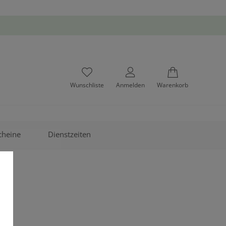
Wunschliste
Anmelden
Warenkorb
cheine
Dienstzeiten