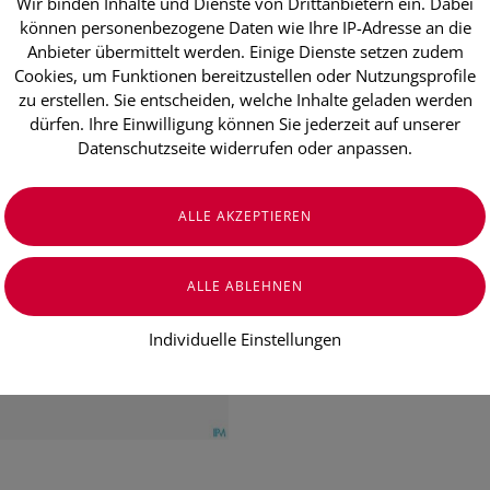
Wir binden Inhalte und Dienste von Drittanbietern ein. Dabei
Sidroga Tee
können personenbezogene Daten wie Ihre IP-Adresse an die
Doppelkamm
Anbieter übermittelt werden. Einige Dienste setzen zudem
Cookies, um Funktionen bereitzustellen oder Nutzungsprofile
Hustenlösend
zu erstellen. Sie entscheiden, welche Inhalte geladen werden
dürfen. Ihre Einwilligung können Sie jederzeit auf unserer
Stück
Datenschutzseite widerrufen oder anpassen.
€ 6,10
€ 0,31
/ Stück
Preis inkl. MwSt.
zzgl. Versandkosten
Individuelle Einstellungen