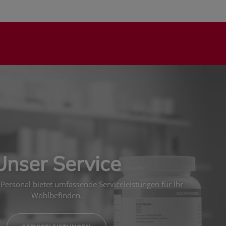
Unser Service
Personal bietet umfassende Serviceleistungen für Ihr
Wohlbefinden.