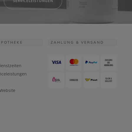
SERVICELEISTUNGEN
APOTHEKE
ZAHLUNG & VERSAND
ienstzeiten
iceleistungen
 Website