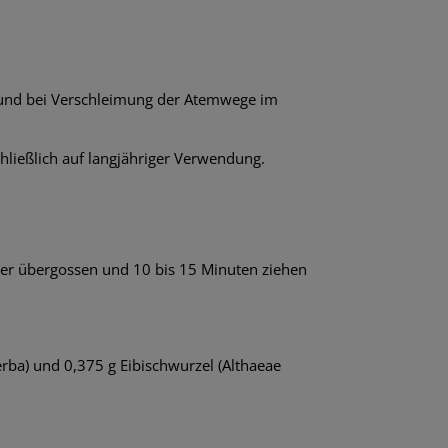
en und bei Verschleimung der Atemwege im
hließlich auf langjähriger Verwendung.
ser übergossen und 10 bis 15 Minuten ziehen
herba) und 0,375 g Eibischwurzel (Althaeae