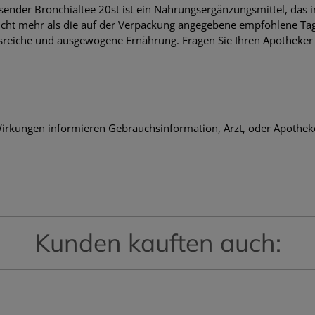
der Bronchialtee 20st ist ein Nahrungsergänzungsmittel, das in
icht mehr als die auf der Verpackung angegebene empfohlene Tagesd
reiche und ausgewogene Ernährung. Fragen Sie Ihren Apotheker
rkungen informieren Gebrauchsinformation, Arzt, oder Apothek
Kunden kauften auch: