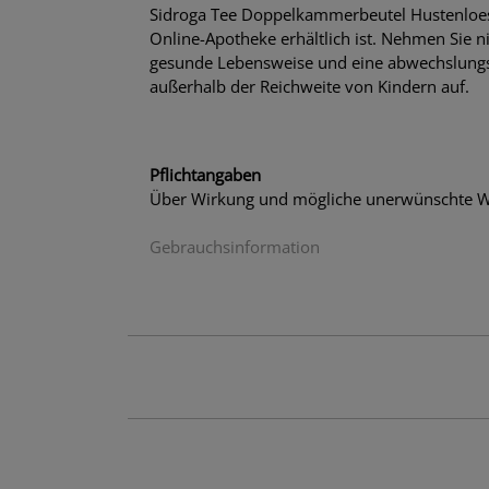
Sidroga Tee Doppelkammerbeutel Hustenloesen
Online-Apotheke erhältlich ist. Nehmen Sie n
gesunde Lebensweise und eine abwechslungs
außerhalb der Reichweite von Kindern auf.
Pflichtangaben
Über Wirkung und mögliche unerwünschte Wi
Gebrauchsinformation