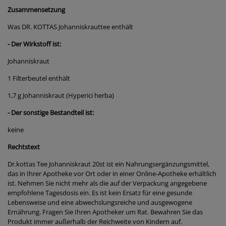
Zusammensetzung
Was DR. KOTTAS Johanniskrauttee enthält
- Der Wirkstoff ist:
Johanniskraut
1 Filterbeutel enthält
1,7 g Johanniskraut (Hyperici herba)
- Der sonstige Bestandteil ist:
keine
Rechtstext
Dr.kottas Tee Johanniskraut 20st ist ein Nahrungsergänzungsmittel,
das in Ihrer Apotheke vor Ort oder in einer Online-Apotheke erhältlich
ist. Nehmen Sie nicht mehr als die auf der Verpackung angegebene
empfohlene Tagesdosis ein. Es ist kein Ersatz für eine gesunde
Lebensweise und eine abwechslungsreiche und ausgewogene
Ernährung. Fragen Sie Ihren Apotheker um Rat. Bewahren Sie das
Produkt immer außerhalb der Reichweite von Kindern auf.