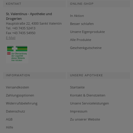
KONTAKT
ONLINE-SHOP
St. Valentinus - Apotheke und
In Aktion
Drogerien
Hauptstraße 22, 4300 Sankt Valentin
Besser schlafen
Tel. +43 7435 52413
Unsere Eigenprodukte
Fax +43 7435 54950
E-Mail
Alle Produkte
Geschenkgutscheine
INFORMATION
UNSERE APOTHEKE
Versandkosten
Startseite
Zahlungsoptionen
Kontakt & Dienstzeiten
Widerrufsbelehrung
Unsere Serviceleistungen
Datenschutz
Impressum
AGB
Zu unserer Website
Hilfe