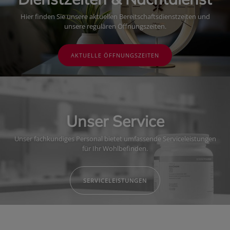
Hier finden Sie unsere aktuellen Bereitschaftsdienstzeiten und
unsere regulären Öffnungszeiten.
AKTUELLE ÖFFNUNGSZEITEN
Unser Service
Unser fachkundiges Personal bietet umfassende Serviceleistungen
für Ihr Wohlbefinden.
SERVICELEISTUNGEN