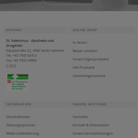
KONTAKT
ONLINE-SHOP
St. Valentinus - Apotheke und
In Aktion
Drogerien
Hauptstraße 22, 4300 Sankt Valentin
Besser schlafen
Tel. +43 7435 52413
Unsere Eigenprodukte
Fax +43 7435 54950
E-Mail
Alle Produkte
Geschenkgutscheine
INFORMATION
UNSERE APOTHEKE
Versandkosten
Startseite
Zahlungsoptionen
Kontakt & Dienstzeiten
Widerrufsbelehrung
Unsere Serviceleistungen