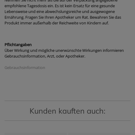
Nehmen Sie nicht mehr als die auf der Verpackung angegebene
empfohlene Tagesdosis ein. Es ist kein Ersatz für eine gesunde
Lebensweise und eine abwechslungsreiche und ausgewogene
Ernährung. Fragen Sie Ihren Apotheker um Rat. Bewahren Sie das
Produkt immer außerhalb der Reichweite von Kindern auf.
Pflichtangaben
Über Wirkung und mögliche unerwünschte Wirkungen informieren
Gebrauchsinformation, Arzt, oder Apotheker.
Gebrauchsinformation
Kunden kauften auch: