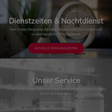
Dienstzeiten & Nachtdienst
Hier finden Sie unsere aktuellen Bereitschaftsdienstzeiten und
unsere regulären Öffnungszeiten.
AKTUELLE ÖFFNUNGSZEITEN
Unser Service
Unser fachkundiges Personal bietet umfassende Serviceleistungen
für Ihr Wohlbefinden.
SERVICELEISTUNGEN