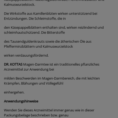
Kalmuswurzelstock.
Die Wirkstoffe aus Kamillenblüten wirken unterstützend bei
Entzündungen. Die Schleimstoffe, die in
den Käsepappelblättern enthalten sind, wirken reizlindernd und
schleimhautschützend. Die Bitterstoffe
des Tausendguldenkrauts sowie die ätherischen Öle aus
Pfefferminzblättern und Kalmuswurzelstock
wirken verdauungsfördernd.
DR. KOTTAS
Magen-Darmtee ist ein traditionelles pflanzliches
Arzneimittel zur Anwendung bei
milden Beschwerden im Magen-Darmbereich, die mit leichten
Krämpfen, Blähungen und Völlegefühl
einhergehen.
Anwendungshinweise
Wenden Sie dieses Arzneimittel immer genau wie in dieser
Packungsbeilage beschrieben bzw. genau