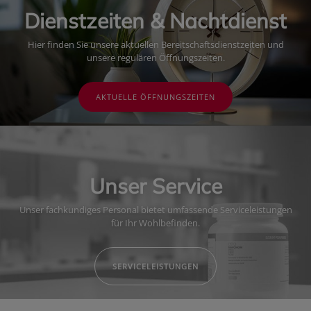
Dienstzeiten & Nachtdienst
Hier finden Sie unsere aktuellen Bereitschaftsdienstzeiten und
unsere regulären Öffnungszeiten.
AKTUELLE ÖFFNUNGSZEITEN
Unser Service
Unser fachkundiges Personal bietet umfassende Serviceleistungen
für Ihr Wohlbefinden.
SERVICELEISTUNGEN