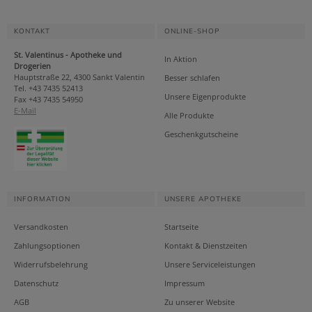
KONTAKT
ONLINE-SHOP
St. Valentinus - Apotheke und
In Aktion
Drogerien
Hauptstraße 22, 4300 Sankt Valentin
Besser schlafen
Tel. +43 7435 52413
Unsere Eigenprodukte
Fax +43 7435 54950
E-Mail
Alle Produkte
Geschenkgutscheine
INFORMATION
UNSERE APOTHEKE
Versandkosten
Startseite
Zahlungsoptionen
Kontakt & Dienstzeiten
Widerrufsbelehrung
Unsere Serviceleistungen
Datenschutz
Impressum
AGB
Zu unserer Website