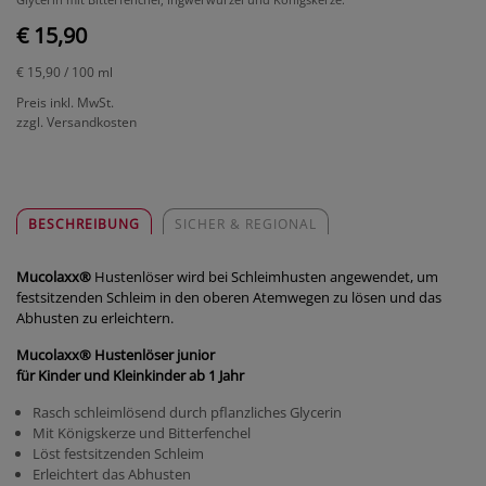
€ 15,90
€ 15,90
/ 100 ml
Preis inkl. MwSt.
zzgl. Versandkosten
BESCHREIBUNG
SICHER & REGIONAL
Mucolaxx
®
Hustenlöser wird bei Schleimhusten angewendet, um
festsitzenden Schleim in den oberen Atemwegen zu lösen und das
Abhusten zu erleichtern.
Mucolaxx
®
Hustenlöser
junior
für Kinder und Kleinkinder ab 1 Jahr
Rasch schleimlösend durch pflanzliches Glycerin
Mit Königskerze und Bitterfenchel
Löst festsitzenden Schleim
Erleichtert das Abhusten