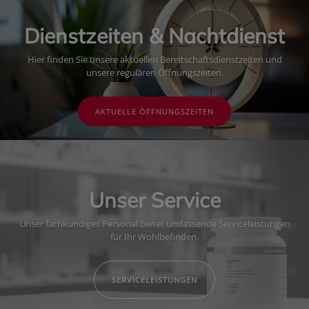
Dienstzeiten & Nachtdienst
Hier finden Sie unsere aktuellen Bereitschaftsdienstzeiten und
unsere regulären Öffnungszeiten.
AKTUELLE ÖFFNUNGSZEITEN
Unser Service
Unser fachkundiges Personal bietet umfassende Serviceleistungen
für Ihr Wohlbefinden.
SERVICELEISTUNGEN