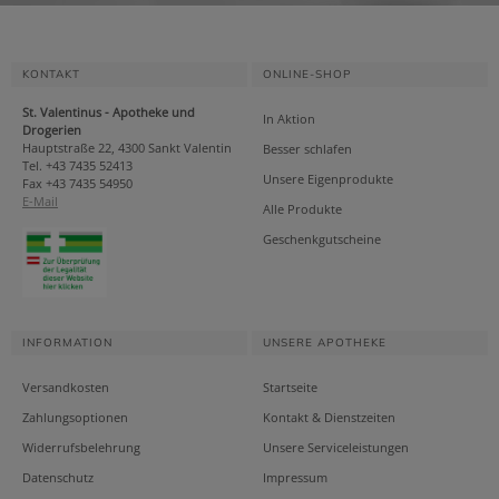
KONTAKT
ONLINE-SHOP
St. Valentinus - Apotheke und
In Aktion
Drogerien
Hauptstraße 22, 4300 Sankt Valentin
Besser schlafen
Tel. +43 7435 52413
Unsere Eigenprodukte
Fax +43 7435 54950
E-Mail
Alle Produkte
Geschenkgutscheine
INFORMATION
UNSERE APOTHEKE
Versandkosten
Startseite
Zahlungsoptionen
Kontakt & Dienstzeiten
Widerrufsbelehrung
Unsere Serviceleistungen
Datenschutz
Impressum