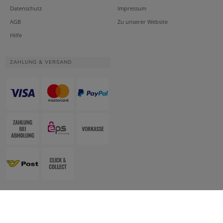
Datenschutz
Impressum
AGB
Zu unserer Website
Hilfe
ZAHLUNG & VERSAND
Website & Apotheken-Shopsystem:
Smarda Apotheken-Edition
• Design &