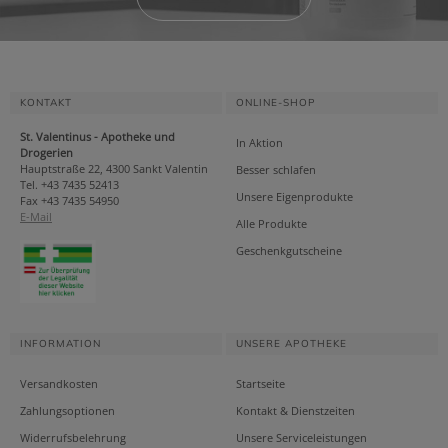
KONTAKT
ONLINE-SHOP
St. Valentinus - Apotheke und
In Aktion
Drogerien
Hauptstraße 22, 4300 Sankt Valentin
Besser schlafen
Tel. +43 7435 52413
Unsere Eigenprodukte
Fax +43 7435 54950
E-Mail
Alle Produkte
Geschenkgutscheine
INFORMATION
UNSERE APOTHEKE
Versandkosten
Startseite
Zahlungsoptionen
Kontakt & Dienstzeiten
Widerrufsbelehrung
Unsere Serviceleistungen