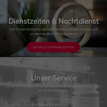
Dienstzeiten & Nachtdienst
Hier finden Sie unsere aktuellen Bereitschaftsdienstzeiten und
unsere regulären Öffnungszeiten.
AKTUELLE ÖFFNUNGSZEITEN
Unser Service
Unser fachkundiges Personal bietet umfassende Serviceleistungen
für Ihr Wohlbefinden.
SERVICELEISTUNGEN