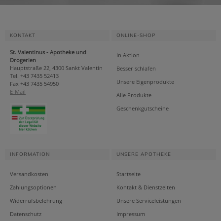
KONTAKT
ONLINE-SHOP
St. Valentinus - Apotheke und
In Aktion
Drogerien
Hauptstraße 22, 4300 Sankt Valentin
Besser schlafen
Tel. +43 7435 52413
Unsere Eigenprodukte
Fax +43 7435 54950
E-Mail
Alle Produkte
Geschenkgutscheine
INFORMATION
UNSERE APOTHEKE
Versandkosten
Startseite
Zahlungsoptionen
Kontakt & Dienstzeiten
Widerrufsbelehrung
Unsere Serviceleistungen
Datenschutz
Impressum