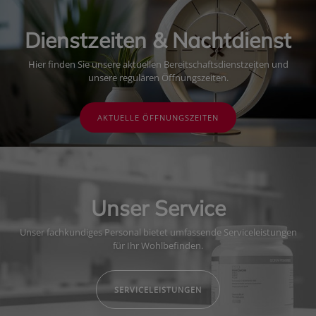
Dienstzeiten & Nachtdienst
Hier finden Sie unsere aktuellen Bereitschaftsdienstzeiten und
unsere regulären Öffnungszeiten.
AKTUELLE ÖFFNUNGSZEITEN
Unser Service
Unser fachkundiges Personal bietet umfassende Serviceleistungen
für Ihr Wohlbefinden.
SERVICELEISTUNGEN