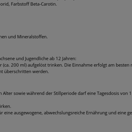
rid, Farbstoff Beta-Carotin.
nen und Mineralstoffen.
chsene und Jugendliche ab 12 Jahren:
r (ca. 200 ml) aufgelöst trinken. Die Einnahme erfolgt am besten
t überschritten werden.
lter sowie während der Stillperiode darf eine Tagesdosis von 150
irken.
für eine ausgewogene, abwechslungsreiche Ernährung und eine g