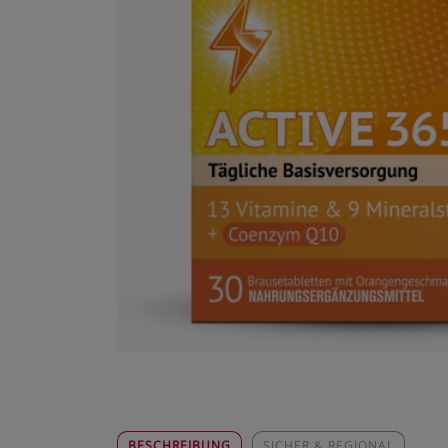
BESCHREIBUNG
SICHER & REGIONAL