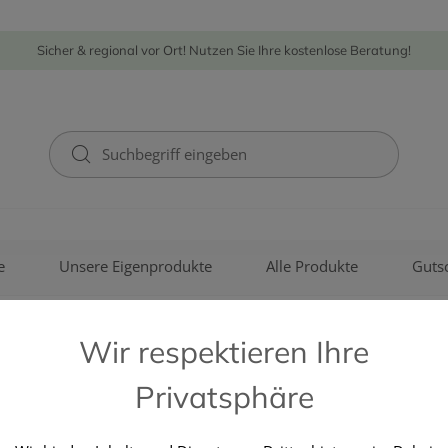
Sicher & regional vor Ort! Nutzen Sie Ihre kostenlose Beratung!
e
Unsere Eigenprodukte
Alle Produkte
Guts
Wir respektieren Ihre
Privatsphäre
BAYER AUSTRIA GMBH