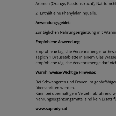
Aromen (Orange, Passionsfrucht), Natriumchlo
2 Enthält eine Phenylalaninquelle.
Anwendungsgebiet:
Zur täglichen Nahrungsergänzung mit Vitami
Empfohlene Anwendung:
Empfohlene tägliche Verzehrsmenge für Erwa
Täglich 1 Brausetablette in einem Glas Wasse
empfohlene tägliche Verzehrsmenge darf nich
Warnhinweise/Wichtige Hinweise:
Bei Schwangeren und Frauen im gebärfähigen A
überschritten werden.
Kann bei übermäßigem Verzehr abführend w
Nahrungsergänzungsmittel sind kein Ersatz 
www.supradyn.at