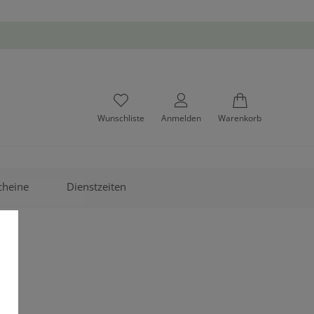
Wunschliste
Anmelden
Warenkorb
cheine
Dienstzeiten