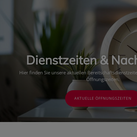
Dienstzeiten & Nac
Hier finden Sie unsere aktuellen Bereitschaftsdienstzei
Öffnungszeiten.
AKTUELLE ÖFFNUNGSZEITEN