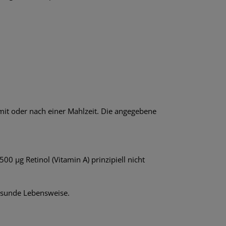
 mit oder nach einer Mahlzeit. Die angegebene
0 μg Retinol (Vitamin A) prinzipiell nicht
esunde Lebensweise.