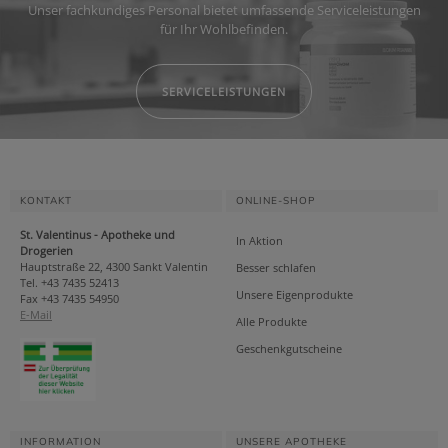
Unser fachkundiges Personal bietet umfassende Serviceleistungen
für Ihr Wohlbefinden.
SERVICELEISTUNGEN
KONTAKT
ONLINE-SHOP
St. Valentinus - Apotheke und
In Aktion
Drogerien
Hauptstraße 22, 4300 Sankt Valentin
Besser schlafen
Tel. +43 7435 52413
Unsere Eigenprodukte
Fax +43 7435 54950
E-Mail
Alle Produkte
Geschenkgutscheine
INFORMATION
UNSERE APOTHEKE