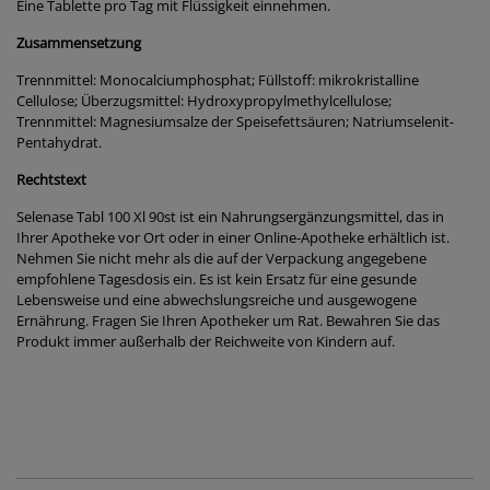
Eine Tablette pro Tag mit Flüssigkeit einnehmen.
Zusammensetzung
Trennmittel: Monocalciumphosphat; Füllstoff: mikrokristalline
Cellulose; Überzugsmittel: Hydroxypropylmethylcellulose;
Trennmittel: Magnesiumsalze der Speisefettsäuren; Natriumselenit-
Pentahydrat.
Rechtstext
Selenase Tabl 100 Xl 90st ist ein Nahrungsergänzungsmittel, das in
Ihrer Apotheke vor Ort oder in einer Online-Apotheke erhältlich ist.
Nehmen Sie nicht mehr als die auf der Verpackung angegebene
empfohlene Tagesdosis ein. Es ist kein Ersatz für eine gesunde
Lebensweise und eine abwechslungsreiche und ausgewogene
Ernährung. Fragen Sie Ihren Apotheker um Rat. Bewahren Sie das
Produkt immer außerhalb der Reichweite von Kindern auf.