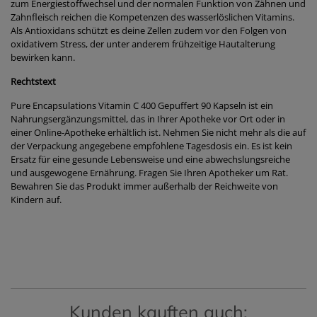
zum Energiestoffwechsel und der normalen Funktion von Zähnen und
Zahnfleisch reichen die Kompetenzen des wasserlöslichen Vitamins.
Als Antioxidans schützt es deine Zellen zudem vor den Folgen von
oxidativem Stress, der unter anderem frühzeitige Hautalterung
bewirken kann.
Rechtstext
Pure Encapsulations Vitamin C 400 Gepuffert 90 Kapseln ist ein
Nahrungsergänzungsmittel, das in Ihrer Apotheke vor Ort oder in
einer Online-Apotheke erhältlich ist. Nehmen Sie nicht mehr als die auf
der Verpackung angegebene empfohlene Tagesdosis ein. Es ist kein
Ersatz für eine gesunde Lebensweise und eine abwechslungsreiche
und ausgewogene Ernährung. Fragen Sie Ihren Apotheker um Rat.
Bewahren Sie das Produkt immer außerhalb der Reichweite von
Kindern auf.
Kunden kauften auch: