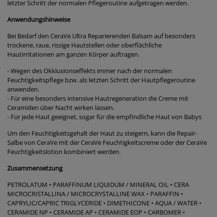
letzter Schritt der normalen Pflegeroutine aufgetragen werden.
Anwendungshinweise
Bei Bedarf den CeraVe Ultra Reparierenden Balsam auf besonders
trockene, raue, rissige Hautstellen oder oberflächliche
Hautirritationen am ganzen Körper auftragen.
- Wegen des Okklusionseffekts immer nach der normalen
Feuchtigkeitspflege bzw. als letzten Schritt der Hautpflegeroutine
anwenden.
- Für eine besonders intensive Hautregeneration die Creme mit
Ceramiden über Nacht wirken lassen.
- Für jede Haut geeignet, sogar für die empfindliche Haut von Babys
Um den Feuchtigkeitsgehalt der Haut zu steigern, kann die Repair-
Salbe von CeraVe mit der CeraVe Feuchtigkeitscreme oder der CeraVe
Feuchtigkeitslotion kombiniert werden.
Zusammensetzung
PETROLATUM • PARAFFINUM LIQUIDUM / MINERAL OIL • CERA
MICROCRISTALLINA / MICROCRYSTALLINE WAX • PARAFFIN •
CAPRYLIC/CAPRIC TRIGLYCERIDE • DIMETHICONE • AQUA / WATER •
CERAMIDE NP • CERAMIDE AP • CERAMIDE EOP • CARBOMER •