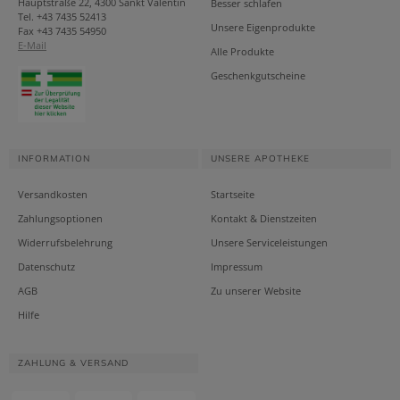
Hauptstraße 22, 4300 Sankt Valentin
Besser schlafen
Tel. +43 7435 52413
Unsere Eigenprodukte
Fax +43 7435 54950
E-Mail
Alle Produkte
Geschenkgutscheine
INFORMATION
UNSERE APOTHEKE
Versandkosten
Startseite
Zahlungsoptionen
Kontakt & Dienstzeiten
Widerrufsbelehrung
Unsere Serviceleistungen
Datenschutz
Impressum
AGB
Zu unserer Website
Hilfe
ZAHLUNG & VERSAND