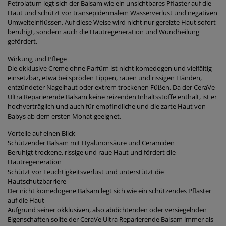
Petrolatum legt sich der Balsam wie ein unsichtbares Pflaster auf die
Haut und schützt vor transepidermalem Wasserverlust und negativen
Umwelteinflüssen. Auf diese Weise wird nicht nur gereizte Haut sofort
beruhigt, sondern auch die Hautregeneration und Wundheilung
gefördert.
Wirkung und Pflege
Die okklusive Creme ohne Parfüm ist nicht komedogen und vielfältig
einsetzbar, etwa bei spröden Lippen, rauen und rissigen Händen,
entzündeter Nagelhaut oder extrem trockenen Füßen. Da der CeraVe
Ultra Reparierende Balsam keine reizenden Inhaltsstoffe enthält, ist er
hochverträglich und auch für empfindliche und die zarte Haut von
Babys ab dem ersten Monat geeignet.
Vorteile auf einen Blick
Schützender Balsam mit Hyaluronsäure und Ceramiden
Beruhigt trockene, rissige und raue Haut und fördert die
Hautregeneration
Schützt vor Feuchtigkeitsverlust und unterstützt die
Hautschutzbarriere
Der nicht komedogene Balsam legt sich wie ein schützendes Pflaster
auf die Haut
Aufgrund seiner okklusiven, also abdichtenden oder versiegelnden
Eigenschaften sollte der CeraVe Ultra Reparierende Balsam immer als