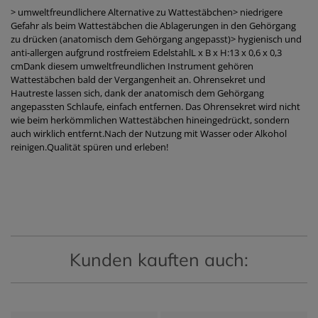
> umweltfreundlichere Alternative zu Wattestäbchen> niedrigere
Gefahr als beim Wattestäbchen die Ablagerungen in den Gehörgang
zu drücken (anatomisch dem Gehörgang angepasst)> hygienisch und
anti-allergen aufgrund rostfreiem EdelstahlL x B x H:13 x 0,6 x 0,3
cmDank diesem umweltfreundlichen Instrument gehören
Wattestäbchen bald der Vergangenheit an. Ohrensekret und
Hautreste lassen sich, dank der anatomisch dem Gehörgang
angepassten Schlaufe, einfach entfernen. Das Ohrensekret wird nicht
wie beim herkömmlichen Wattestäbchen hineingedrückt, sondern
auch wirklich entfernt.Nach der Nutzung mit Wasser oder Alkohol
reinigen.Qualität spüren und erleben!
Kunden kauften auch: