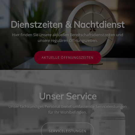
Dienstzeiten & Nachtdienst
Hier finden Sie unsere aktuellen Bereitschaftsdienstzeiten und
unsere regulären Öffnungszeiten.
AKTUELLE ÖFFNUNGSZEITEN
Unser Service
Unser fachkundiges Personal bietet umfassende Serviceleistungen
für Ihr Wohlbefinden.
SERVICELEISTUNGEN