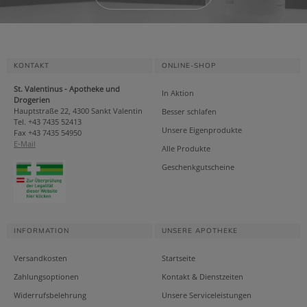
KONTAKT
ONLINE-SHOP
St. Valentinus - Apotheke und
In Aktion
Drogerien
Hauptstraße 22, 4300 Sankt Valentin
Besser schlafen
Tel. +43 7435 52413
Unsere Eigenprodukte
Fax +43 7435 54950
E-Mail
Alle Produkte
Geschenkgutscheine
INFORMATION
UNSERE APOTHEKE
Versandkosten
Startseite
Zahlungsoptionen
Kontakt & Dienstzeiten
Widerrufsbelehrung
Unsere Serviceleistungen