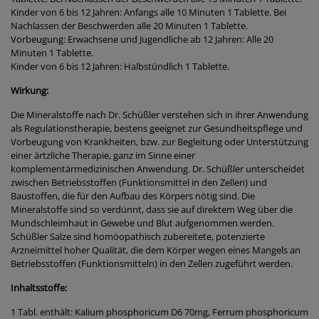
Kinder von 6 bis 12 Jahren: Anfangs alle 10 Minuten 1 Tablette. Bei
Nachlassen der Beschwerden alle 20 Minuten 1 Tablette.
Vorbeugung: Erwachsene und Jugendliche ab 12 Jahren: Alle 20
Minuten 1 Tablette.
Kinder von 6 bis 12 Jahren: Halbstündlich 1 Tablette.
Wirkung:
Die Mineralstoffe nach Dr. Schüßler verstehen sich in ihrer Anwendung
als Regulationstherapie, bestens geeignet zur Gesundheitspflege und
Vorbeugung von Krankheiten, bzw. zur Begleitung oder Unterstützung
einer ärtzliche Therapie, ganz im Sinne einer
komplementärmedizinischen Anwendung. Dr. Schüßler unterscheidet
zwischen Betriebsstoffen (Funktionsmittel in den Zellen) und
Baustoffen, die für den Aufbau des Körpers nötig sind. Die
Mineralstoffe sind so verdünnt, dass sie auf direktem Weg über die
Mundschleimhaut in Gewebe und Blut aufgenommen werden.
Schüßler Salze sind homöopathisch zubereitete, potenzierte
Arzneimittel hoher Qualität, die dem Körper wegen eines Mangels an
Betriebsstoffen (Funktionsmitteln) in den Zellen zugeführt werden.
Inhaltsstoffe:
1 Tabl. enthält: Kalium phosphoricum D6 70mg, Ferrum phosphoricum