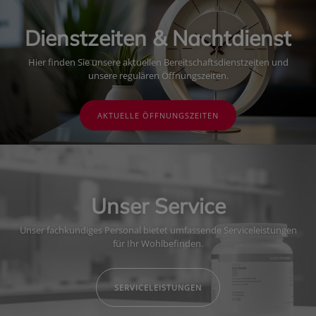
Dienstzeiten & Nachtdienst
Hier finden Sie unsere aktuellen Bereitschaftsdienstzeiten und
unsere regulären Öffnungszeiten.
AKTUELLE ÖFFNUNGSZEITEN
Unser Service
Unser fachkundiges Personal bietet umfassende Serviceleistungen
für Ihr Wohlbefinden.
SERVICELEISTUNGEN