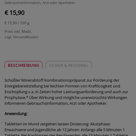
Gebrauchsinformation, Arzt oder Apotheker.
€ 15,90
€ 15,90
/ 100 g
Preis inkl. MwSt.
zzgl. Versandkosten
BESCHREIBUNG
SICHER & REGIONAL
Schüßler Mineralstoff Kombinationspräparat zur Förderung der
Energiebereitstellung bei leichten Formen von Kraftlosigkeit und
Erschöpfung v.a. in Zeiten hoher Leistungsanforderung und auch zur
Prophylaxe.* Über Wirkung und mögliche unerwünschte Wirkungen
informieren Gebrauchsinformation, Arzt oder Apotheker.
Anwendung:
Tabletten im Mund zergehen lassen Dosierung: Akutphase:
Erwachsene und Jugendliche ab 12 Jahren: Anfangs alle 5 Minuten 1
Tablette. Bei Nachlassen der Beschwerden alle 15 Minuten 1 Tablette.