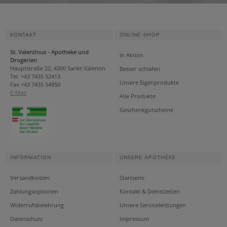
KONTAKT
ONLINE-SHOP
St. Valentinus - Apotheke und
In Aktion
Drogerien
Hauptstraße 22, 4300 Sankt Valentin
Besser schlafen
Tel. +43 7435 52413
Unsere Eigenprodukte
Fax +43 7435 54950
E-Mail
Alle Produkte
Geschenkgutscheine
INFORMATION
UNSERE APOTHEKE
Versandkosten
Startseite
Zahlungsoptionen
Kontakt & Dienstzeiten
Widerrufsbelehrung
Unsere Serviceleistungen
Datenschutz
Impressum