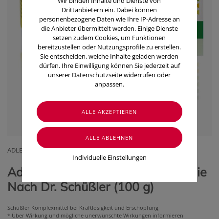
Wir binden Inhalte und Dienste von
Drittanbietern ein. Dabei können
personenbezogene Daten wie Ihre IP-Adresse an
die Anbieter übermittelt werden. Einige Dienste
setzen zudem Cookies, um Funktionen
bereitzustellen oder Nutzungsprofile zu erstellen.
Sie entscheiden, welche Inhalte geladen werden
dürfen. Ihre Einwilligung können Sie jederzeit auf
unserer Datenschutzseite widerrufen oder
anpassen.
ADLER PHARMA GMBH
Individuelle Einstellungen
Adler Zell Vita Tabletten Biochemie
Nach Dr. Schüßler (100 g)
Schüßler Komplexmittel bei Kraftlosigkeit und Erschöpfung
* Über Wirkung und mögliche unerwünschte Wirkungen informieren