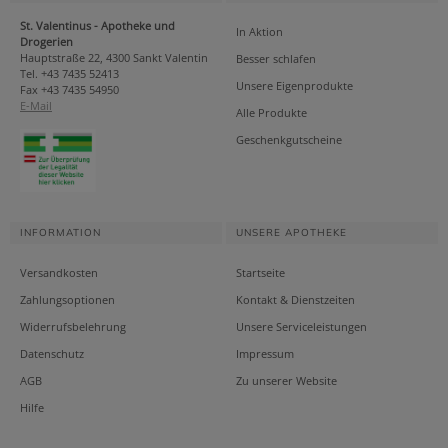
St. Valentinus - Apotheke und
In Aktion
Drogerien
Hauptstraße 22, 4300 Sankt Valentin
Besser schlafen
Tel. +43 7435 52413
Unsere Eigenprodukte
Fax +43 7435 54950
E-Mail
Alle Produkte
Geschenkgutscheine
INFORMATION
UNSERE APOTHEKE
Versandkosten
Startseite
Zahlungsoptionen
Kontakt & Dienstzeiten
Widerrufsbelehrung
Unsere Serviceleistungen
Datenschutz
Impressum
AGB
Zu unserer Website
Hilfe