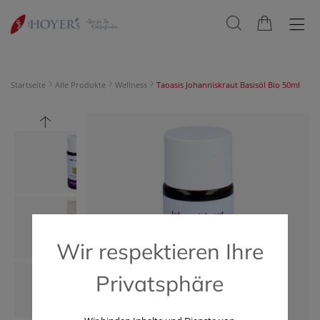
Startseite
Alle Produkte
Wellness
Taoasis Johanniskraut Basisöl Bio 50ml
Wir respektieren Ihre
Privatsphäre