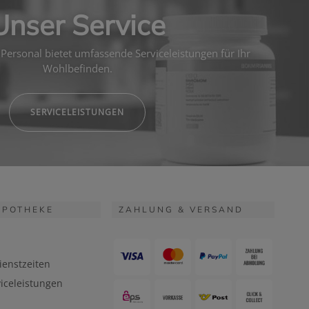
Unser Service
Personal bietet umfassende Serviceleistungen für Ihr
Wohlbefinden.
SERVICELEISTUNGEN
APOTHEKE
ZAHLUNG & VERSAND
ienstzeiten
iceleistungen