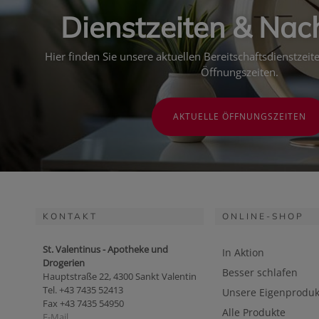
Dienstzeiten & Nac
Hier finden Sie unsere aktuellen Bereitschaftsdienstzei
Öffnungszeiten.
AKTUELLE ÖFFNUNGSZEITEN
KONTAKT
ONLINE-SHOP
St. Valentinus - Apotheke und
In Aktion
Drogerien
Besser schlafen
Hauptstraße 22, 4300 Sankt Valentin
Tel. +43 7435 52413
Unsere Eigenproduk
Fax +43 7435 54950
Alle Produkte
E-Mail