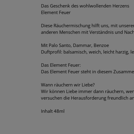
Das Geschenk des wohlwollenden Herzens
Element Feuer
Diese Räuchermischung hilft uns, mit unser
anderen Menschen mit Verständnis und Nach
Mit Palo Santo, Dammar, Benzoe
Duftprofil: balsamisch, weich, leicht harzig, le
Das Element Feuer:
Das Element Feuer steht in diesem Zusamme
Wann räuchern wir Liebe?
Wir können Liebe immer dann räuchern, wenn
versuchen die Herausforderung freundlich anz
Inhalt 48ml