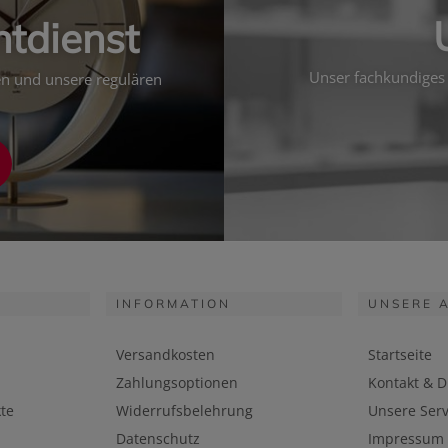
htdienst
Unser fachkundiges 
ten und unsere regulären
INFORMATION
UNSERE 
Versandkosten
Startseite
Zahlungsoptionen
Kontakt & D
te
Widerrufsbelehrung
Unsere Serv
Datenschutz
Impressum