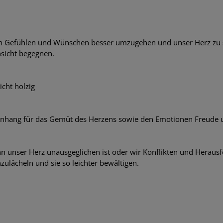
en Gefühlen und Wünschen besser umzugehen und unser Herz zu s
sicht begegnen.
icht holzig
nhang für das Gemüt des Herzens sowie den Emotionen Freude u
 unser Herz unausgeglichen ist oder wir Konflikten und Heraus
ulächeln und sie so leichter bewältigen.