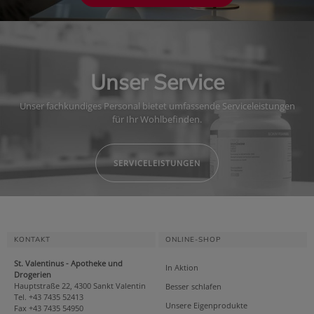
Unser Service
Unser fachkundiges Personal bietet umfassende Serviceleistungen
für Ihr Wohlbefinden.
SERVICELEISTUNGEN
KONTAKT
ONLINE-SHOP
St. Valentinus - Apotheke und
In Aktion
Drogerien
Hauptstraße 22, 4300 Sankt Valentin
Besser schlafen
Tel. +43 7435 52413
Unsere Eigenprodukte
Fax +43 7435 54950