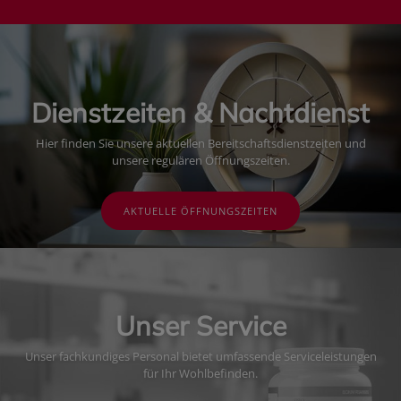
Dienstzeiten & Nachtdienst
Hier finden Sie unsere aktuellen Bereitschaftsdienstzeiten und
unsere regulären Öffnungszeiten.
AKTUELLE ÖFFNUNGSZEITEN
Unser Service
Unser fachkundiges Personal bietet umfassende Serviceleistungen
für Ihr Wohlbefinden.