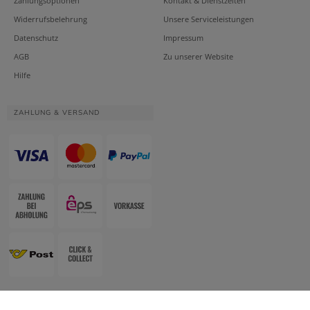
Zahlungsoptionen
Kontakt & Dienstzeiten
Widerrufsbelehrung
Unsere Serviceleistungen
Datenschutz
Impressum
AGB
Zu unserer Website
Hilfe
ZAHLUNG & VERSAND