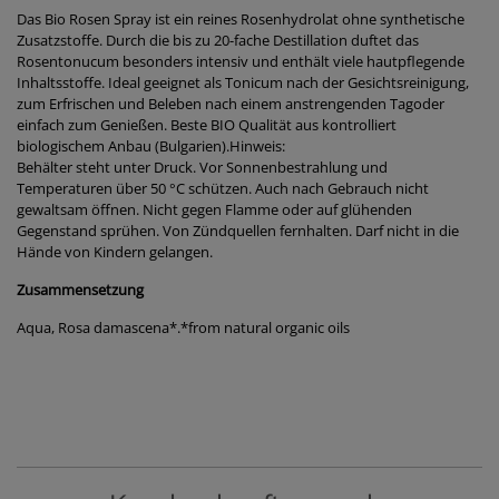
Das Bio Rosen Spray ist ein reines Rosenhydrolat ohne synthetische
Zusatzstoffe. Durch die bis zu 20-fache Destillation duftet das
Rosentonucum besonders intensiv und enthält viele hautpflegende
Inhaltsstoffe. Ideal geeignet als Tonicum nach der Gesichtsreinigung,
zum Erfrischen und Beleben nach einem anstrengenden Tagoder
einfach zum Genießen. Beste BIO Qualität aus kontrolliert
biologischem Anbau (Bulgarien).Hinweis:
Behälter steht unter Druck. Vor Sonnenbestrahlung und
Temperaturen über 50 °C schützen. Auch nach Gebrauch nicht
gewaltsam öffnen. Nicht gegen Flamme oder auf glühenden
Gegenstand sprühen. Von Zündquellen fernhalten. Darf nicht in die
Hände von Kindern gelangen.
Zusammensetzung
Aqua, Rosa damascena*.*from natural organic oils