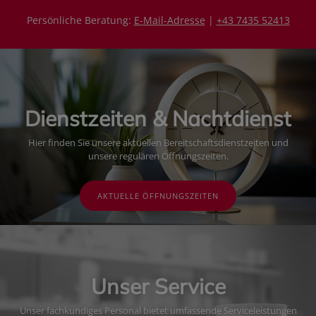
Persönliche Beratung:
E-Mail-Adresse
|
+43 7435 52413
Dienstzeiten & Nachtdienst
Hier finden Sie unsere aktuellen Bereitschaftsdienstzeiten und
unsere regulären Öffnungszeiten.
AKTUELLE ÖFFNUNGSZEITEN
Unser Service
Unser fachkundiges Personal bietet umfassende Serviceleistungen