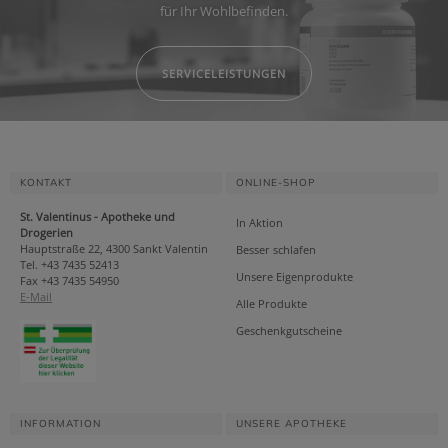
für Ihr Wohlbefinden.
SERVICELEISTUNGEN
KONTAKT
ONLINE-SHOP
St. Valentinus - Apotheke und
In Aktion
Drogerien
Hauptstraße 22, 4300 Sankt Valentin
Besser schlafen
Tel. +43 7435 52413
Unsere Eigenprodukte
Fax +43 7435 54950
E-Mail
Alle Produkte
Geschenkgutscheine
INFORMATION
UNSERE APOTHEKE