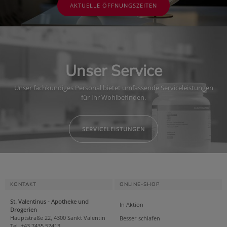
AKTUELLE ÖFFNUNGSZEITEN
Unser Service
Unser fachkundiges Personal bietet umfassende Serviceleistungen
für Ihr Wohlbefinden.
SERVICELEISTUNGEN
KONTAKT
ONLINE-SHOP
St. Valentinus - Apotheke und
In Aktion
Drogerien
Hauptstraße 22, 4300 Sankt Valentin
Besser schlafen
Tel. +43 7435 52413