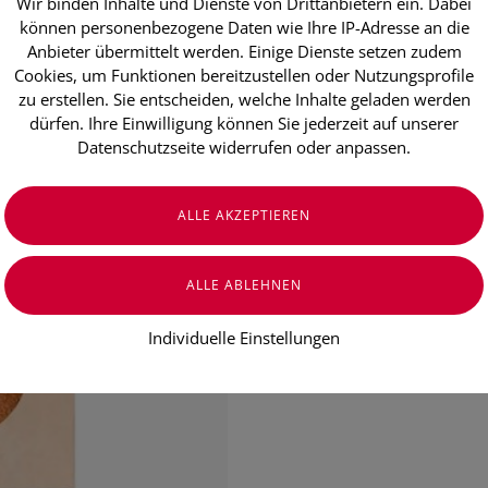
Wir binden Inhalte und Dienste von Drittanbietern ein. Dabei
SONNENTO
können personenbezogene Daten wie Ihre IP-Adresse an die
Anbieter übermittelt werden. Einige Dienste setzen zudem
Gewürzmisch
Cookies, um Funktionen bereitzustellen oder Nutzungsprofile
Pulver 0121
zu erstellen. Sie entscheiden, welche Inhalte geladen werden
dürfen. Ihre Einwilligung können Sie jederzeit auf unserer
Datenschutzseite widerrufen oder anpassen.
€ 4,20
€ 7,64
/ 100 g
Preis inkl. MwSt.
zzgl. Versandkosten
Individuelle Einstellungen