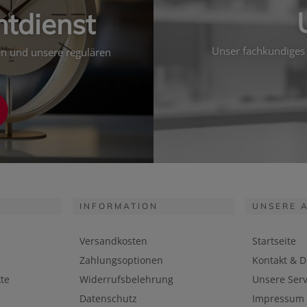
htdienst
Unser fachkundiges 
ten und unsere regulären
INFORMATION
UNSERE 
Versandkosten
Startseite
Zahlungsoptionen
Kontakt & D
te
Widerrufsbelehrung
Unsere Serv
Datenschutz
Impressum