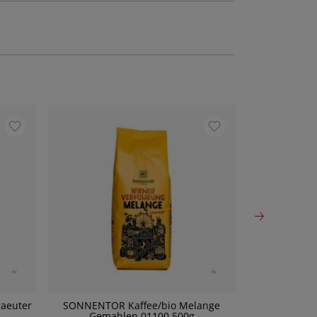
raeuter
SONNENTOR Kaffee/bio Melange
Dr. Grande
Gemahlen 01100 500g