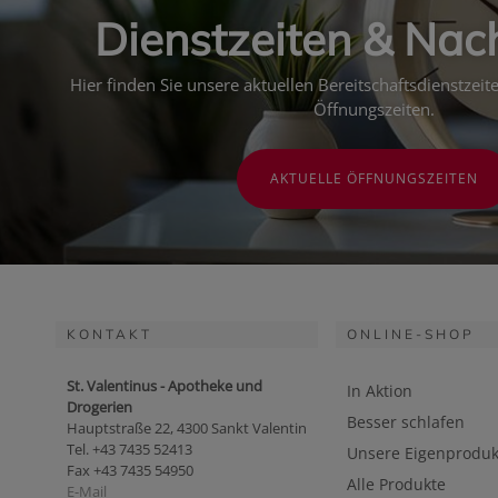
Dienstzeiten & Nac
Hier finden Sie unsere aktuellen Bereitschaftsdienstzei
Öffnungszeiten.
AKTUELLE ÖFFNUNGSZEITEN
KONTAKT
ONLINE-SHOP
St. Valentinus - Apotheke und
In Aktion
Drogerien
Besser schlafen
Hauptstraße 22, 4300 Sankt Valentin
Tel. +43 7435 52413
Unsere Eigenproduk
Fax +43 7435 54950
Alle Produkte
E-Mail