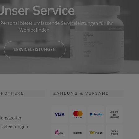
Unser Service
Personal bietet umfassende Serviceleistungen für Ihr
Wohlbefinden.
SERVICELEISTUNGEN
APOTHEKE
ZAHLUNG & VERSAND
ienstzeiten
iceleistungen