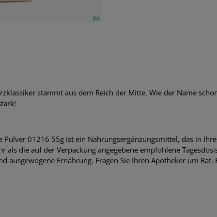
zklassiker stammt aus dem Reich der Mitte. Wie der Name schon ve
tark!
lver 01216 55g ist ein Nahrungsergänzungsmittel, das in Ihrer
hr als die auf der Verpackung angegebene empfohlene Tagesdosis e
nd ausgewogene Ernährung. Fragen Sie Ihren Apotheker um Rat.