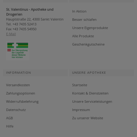
St. Valentinus - Apotheke und
In Aktion
Drogerien
Hauptstraße 22, 4300 Sankt Valentin
Besser schlafen
Tel. +43 7435 52413
Unsere Eigenprodukte
Fax +43 7435 54950
E-Mail
Alle Produkte
Geschenkgutscheine
INFORMATION
UNSERE APOTHEKE
Versandkosten
Startseite
Zahlungsoptionen
Kontakt & Dienstzeiten
Widerrufsbelehrung
Unsere Serviceleistungen
Datenschutz
Impressum
AGB
Zu unserer Website
Hilfe