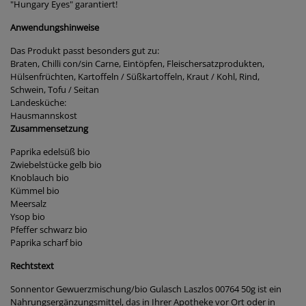
"Hungary Eyes" garantiert!
Anwendungshinweise
Das Produkt passt besonders gut zu:
Braten, Chilli con/sin Carne, Eintöpfen, Fleischersatzprodukten,
Hülsenfrüchten, Kartoffeln / Süßkartoffeln, Kraut / Kohl, Rind,
Schwein, Tofu / Seitan
Landesküche:
Hausmannskost
Zusammensetzung
Paprika edelsüß bio
Zwiebelstücke gelb bio
Knoblauch bio
Kümmel bio
Meersalz
Ysop bio
Pfeffer schwarz bio
Paprika scharf bio
Rechtstext
Sonnentor Gewuerzmischung/bio Gulasch Laszlos 00764 50g ist ein
Nahrungsergänzungsmittel, das in Ihrer Apotheke vor Ort oder in