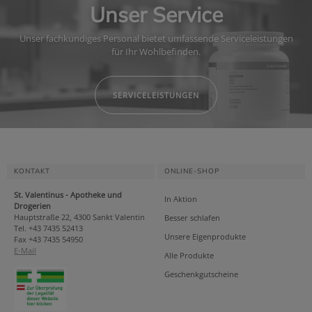
Unser Service
Unser fachkundiges Personal bietet umfassende Serviceleistungen
für Ihr Wohlbefinden.
SERVICELEISTUNGEN
KONTAKT
ONLINE-SHOP
St. Valentinus - Apotheke und
In Aktion
Drogerien
Hauptstraße 22, 4300 Sankt Valentin
Besser schlafen
Tel. +43 7435 52413
Unsere Eigenprodukte
Fax +43 7435 54950
E-Mail
Alle Produkte
Geschenkgutscheine