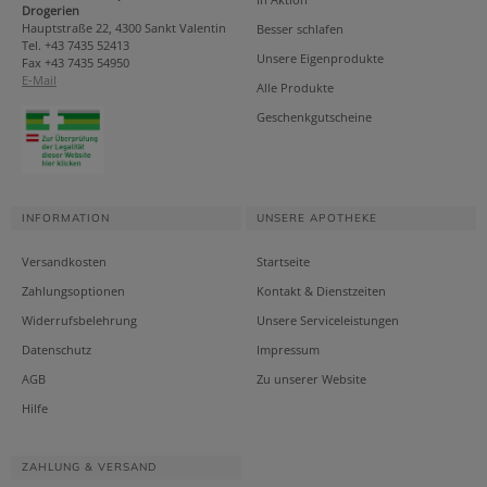
Drogerien
Hauptstraße 22, 4300 Sankt Valentin
Besser schlafen
Tel. +43 7435 52413
Unsere Eigenprodukte
Fax +43 7435 54950
E-Mail
Alle Produkte
Geschenkgutscheine
INFORMATION
UNSERE APOTHEKE
Versandkosten
Startseite
Zahlungsoptionen
Kontakt & Dienstzeiten
Widerrufsbelehrung
Unsere Serviceleistungen
Datenschutz
Impressum
AGB
Zu unserer Website
Hilfe
ZAHLUNG & VERSAND