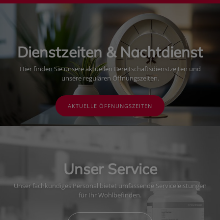
Dienstzeiten & Nachtdienst
Hier finden Sie unsere aktuellen Bereitschaftsdienstzeiten und
unsere regulären Öffnungszeiten.
AKTUELLE ÖFFNUNGSZEITEN
Unser Service
Unser fachkundiges Personal bietet umfassende Serviceleistungen
für Ihr Wohlbefinden.