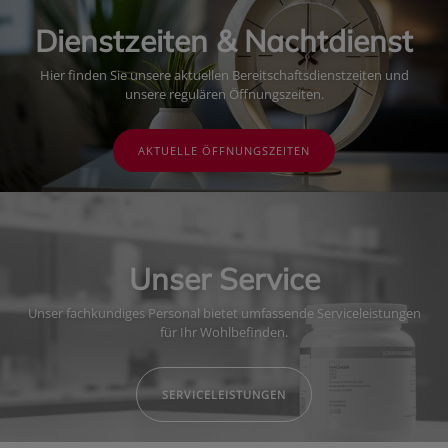
Dienstzeiten & Nachtdienst
Hier finden Sie unsere aktuellen Bereitschaftsdienstzeiten und
unsere regulären Öffnungszeiten.
AKTUELLE ÖFFNUNGSZEITEN
Unser Service
Unser fachkundiges Personal bietet umfassende Serviceleistungen
für Ihr Wohlbefinden.
SERVICELEISTUNGEN