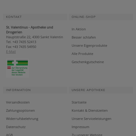
KONTAKT
ONLINE-SHOP
St. Valentinus - Apotheke und
In Aktion
Drogerien
Hauptstraße 22, 4300 Sankt Valentin
Besser schlafen
Tel. +43 7435 52413
Unsere Eigenprodukte
Fax +43 7435 54950
E-Mail
Alle Produkte
Geschenkgutscheine
INFORMATION
UNSERE APOTHEKE
Versandkosten
Startseite
Zahlungsoptionen
Kontakt & Dienstzeiten
Widerrufsbelehrung
Unsere Serviceleistungen
Datenschutz
Impressum
AGB
Zu unserer Website