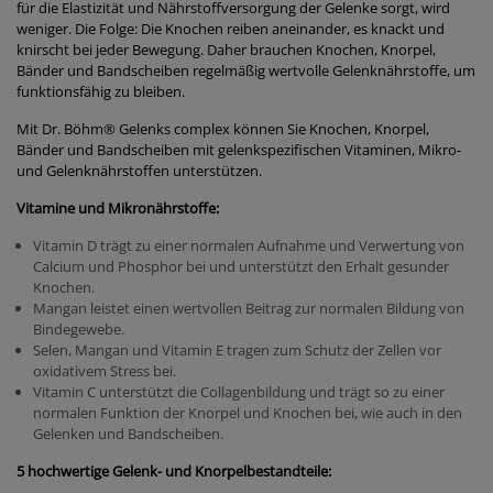
für die Elastizität und Nährstoffversorgung der Gelenke sorgt, wird
weniger. Die Folge: Die Knochen reiben aneinander, es knackt und
knirscht bei jeder Bewegung. Daher brauchen Knochen, Knorpel,
Bänder und Bandscheiben regelmäßig wertvolle Gelenknährstoffe, um
funktionsfähig zu bleiben.
Mit Dr. Böhm
®
Gelenks complex können Sie Knochen, Knorpel,
Bänder und Bandscheiben mit gelenkspezifischen Vitaminen, Mikro-
und Gelenknährstoffen unterstützen.
Vitamine und Mikronährstoffe:
Vitamin D trägt zu einer normalen Aufnahme und Verwertung von
Calcium und Phosphor bei und unterstützt den Erhalt gesunder
Knochen.
Mangan leistet einen wertvollen Beitrag zur normalen Bildung von
Bindegewebe.
Selen, Mangan und Vitamin E tragen zum Schutz der Zellen vor
oxidativem Stress bei.
Vitamin C unterstützt die Collagenbildung und trägt so zu einer
normalen Funktion der Knorpel und Knochen bei, wie auch in den
Gelenken und Bandscheiben.
5 hochwertige Gelenk- und Knorpelbestandteile: