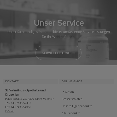
Unser Service
Unser fachkundiges Personal bietet umfassende Serviceleistungen
für Ihr Wohlbefinden.
SERVICELEISTUNGEN
KONTAKT
ONLINE-SHOP
St. Valentinus - Apotheke und
In Aktion
Drogerien
Hauptstraße 22, 4300 Sankt Valentin
Besser schlafen
Tel. +43 7435 52413
Unsere Eigenprodukte
Fax +43 7435 54950
E-Mail
Alle Produkte