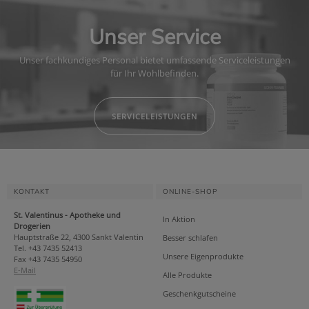
Unser Service
Unser fachkundiges Personal bietet umfassende Serviceleistungen
für Ihr Wohlbefinden.
SERVICELEISTUNGEN
KONTAKT
ONLINE-SHOP
St. Valentinus - Apotheke und
In Aktion
Drogerien
Hauptstraße 22, 4300 Sankt Valentin
Besser schlafen
Tel. +43 7435 52413
Unsere Eigenprodukte
Fax +43 7435 54950
E-Mail
Alle Produkte
Geschenkgutscheine