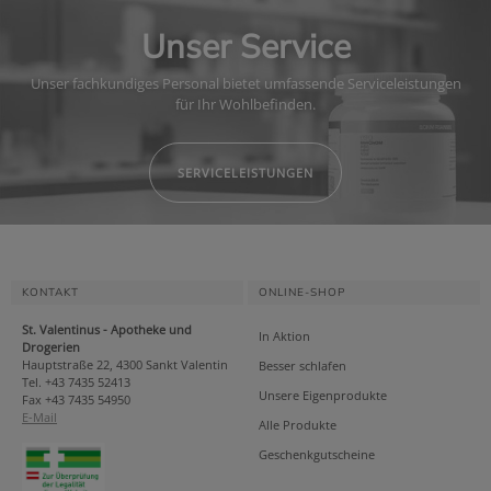
Unser Service
Unser fachkundiges Personal bietet umfassende Serviceleistungen
für Ihr Wohlbefinden.
SERVICELEISTUNGEN
KONTAKT
ONLINE-SHOP
St. Valentinus - Apotheke und
In Aktion
Drogerien
Hauptstraße 22, 4300 Sankt Valentin
Besser schlafen
Tel. +43 7435 52413
Unsere Eigenprodukte
Fax +43 7435 54950
E-Mail
Alle Produkte
Geschenkgutscheine